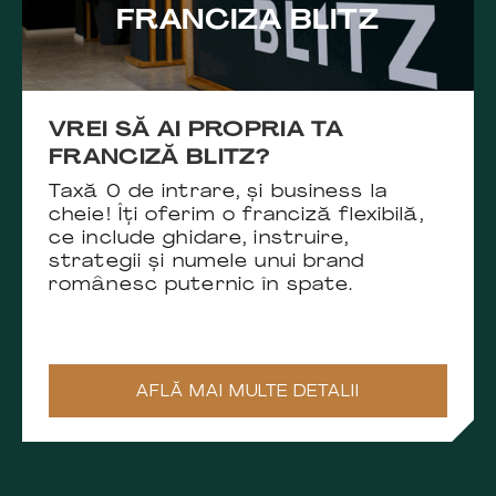
FRANCIZA BLITZ
VREI SĂ AI PROPRIA TA
FRANCIZĂ BLITZ?
Taxă 0 de intrare, și business la
cheie! Îți oferim o franciză flexibilă,
ce include ghidare, instruire,
strategii și numele unui brand
românesc puternic în spate.
AFLĂ MAI MULTE DETALII