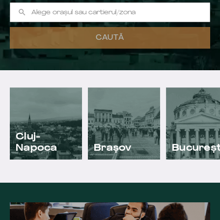
Cluj-
Napoca
Brașov
Bucureșt