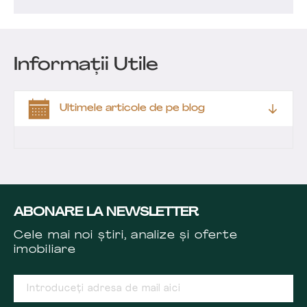
Informații Utile
Ultimele articole de pe blog
ABONARE LA NEWSLETTER
Cele mai noi știri, analize și oferte
imobiliare