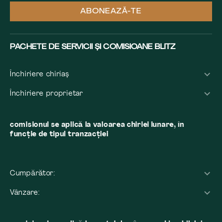
ABONEAZĂ-TE
PACHETE DE SERVICII ȘI COMISIOANE BLITZ
Închiriere chiriaș
Închiriere proprietar
comisionul se aplică la valoarea chiriei lunare, în
funcție de tipul tranzacției
Cumpărător:
Vânzare: