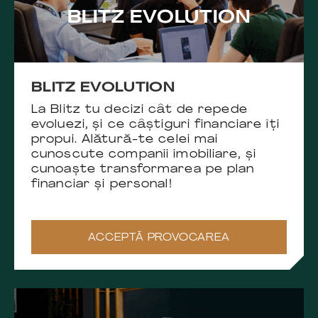
BLITZ EVOLUTION
BLITZ EVOLUTION
La Blitz tu decizi cât de repede
evoluezi, și ce câștiguri financiare îți
propui. Alătură-te celei mai
cunoscute companii imobiliare, și
cunoaște transformarea pe plan
financiar și personal!
ACCEPTĂ PROVOCAREA