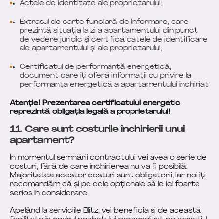
Actele de identitate ale proprietarului;
Extrasul de carte funciară de informare, care
prezintă situația la zi a apartamentului din punct
de vedere juridic și certifică datele de identificare
ale apartamentului și ale proprietarului;
Certificatul de performanță energetică,
document care îți oferă informații cu privire la
performanța energetică a apartamentului închiriat
Atenție! Prezentarea certificatului energetic
reprezintă obligația legală a proprietarului!
11. Care sunt costurile închirierii unui
apartament?
În momentul semnării contractului vei avea o serie de
costuri, fără de care închirierea nu va fi posibilă.
Majoritatea acestor costuri sunt obligatorii, iar noi îți
recomandăm că și pe cele opționale să le iei foarte
serios în considerare.
Apelând la serviciile Blitz, vei beneficia și de această