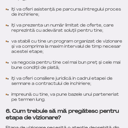
îți va oferi asistență pe parcursul întregului proces
de închiriere;
îți va prezenta un număr limitat de oferte, care
reprezintă cu adevărat soluții pentru tine;
va stabili cu tine un program organizat de vizionare
și va comprima la maxim intervalul de timp necesar
acestei etape;
va negocia pentru tine cel mai bun preț și cele mai
bune condiții de plată;
îți va oferi consiliere juridică în cadrul etapei de
semnare a contractului de închiriere;
împreună cu tine, va pune bazele unui parteneriat
pe termen lung.
6. Cum trebuie să mă pregătesc pentru
etapa de vizionare?