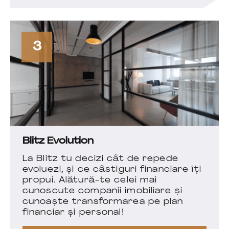
3
Blitz Evolution
La Blitz tu decizi cât de repede
evoluezi, și ce câstiguri financiare îți
propui. Alătură-te celei mai
cunoscute companii imobiliare și
cunoaște transformarea pe plan
financiar și personal!