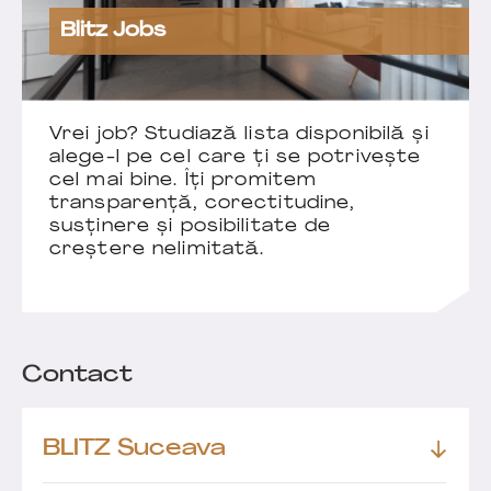
Blitz Jobs
Vrei job? Studiază lista disponibilă și
alege-l pe cel care ți se potrivește
cel mai bine. Îți promitem
transparență, corectitudine,
susținere și posibilitate de
creștere nelimitată.
Contact
BLITZ Suceava