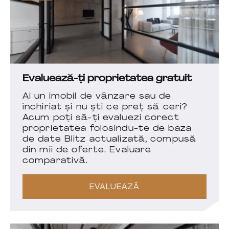
Evaluează-ți proprietatea gratuit
Ai un imobil de vânzare sau de
închiriat și nu ști ce preț să ceri?
Acum poți să-ți evaluezi corect
proprietatea folosindu-te de baza
de date Blitz actualizată, compusă
din mii de oferte. Evaluare
comparativă.
EVALUEAZĂ