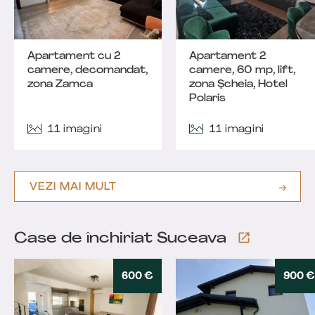
Apartament cu 2
Apartament 2
camere, decomandat,
camere, 60 mp, lift,
zona Zamca
zona Șcheia, Hotel
Polaris
11 imagini
11 imagini
VEZI MAI MULT
Case de închiriat Suceava
600 €
900 €