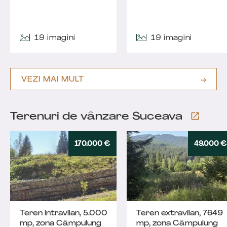
19 imagini
19 imagini
VEZI MAI MULT
Terenuri de vânzare Suceava
170.000 €
49.000 €
Teren intravilan, 5.000
Teren extravilan, 7649
mp, zona Câmpulung
mp, zona Câmpulung