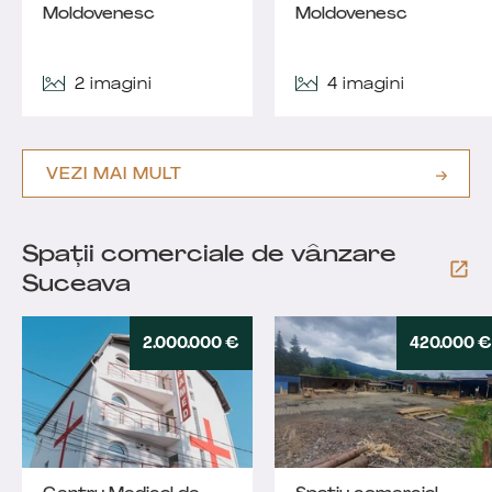
Moldovenesc
Moldovenesc
2 imagini
4 imagini
VEZI MAI MULT
Spații comerciale de vânzare
Suceava
2.000.000 €
420.000 €