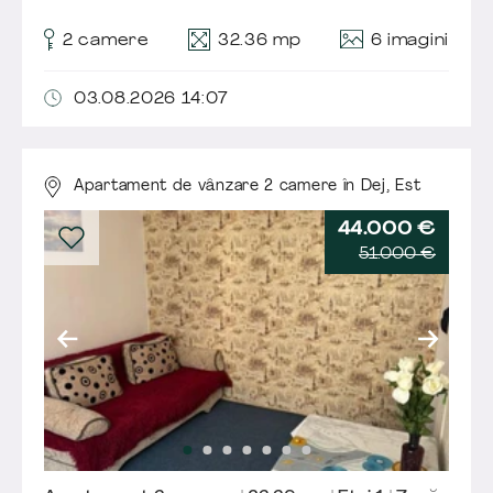
6 imagini
2 camere
32.36 mp
03.08.2026 14:07
Apartament de vânzare 2 camere în Dej,
Est
44.000 €
51.000 €