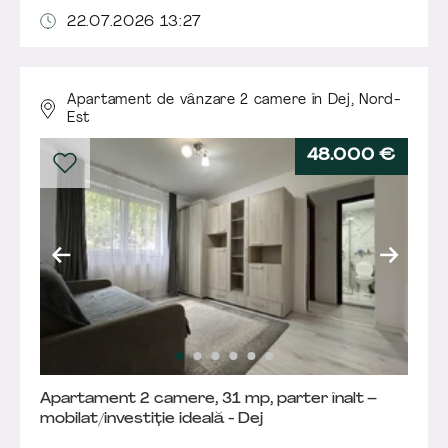
22.07.2026 13:27
Apartament de vânzare 2 camere în Dej,
Nord-
Est
48.000 €
Apartament 2 camere, 31 mp, parter înalt –
mobilat/investiție ideală - Dej