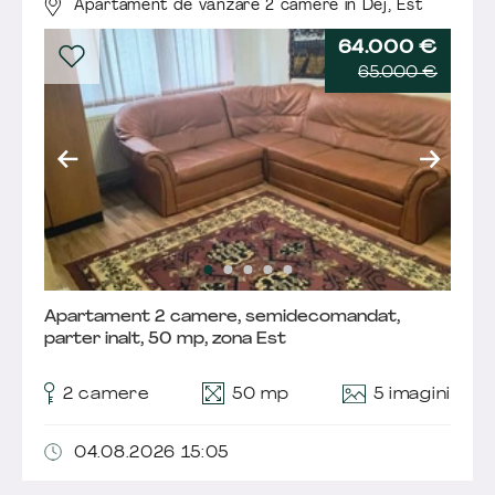
Apartament de vânzare 2 camere în Dej,
Est
64.000 €
65.000 €
Apartament 2 camere, semidecomandat,
parter inalt, 50 mp, zona Est
5 imagini
2 camere
50 mp
04.08.2026 15:05