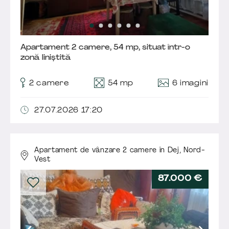
Apartament 2 camere, 54 mp, situat într-o
zonă liniștită
6 imagini
2 camere
54 mp
27.07.2026 17:20
Apartament de vânzare 2 camere în Dej,
Nord-
Vest
87.000 €