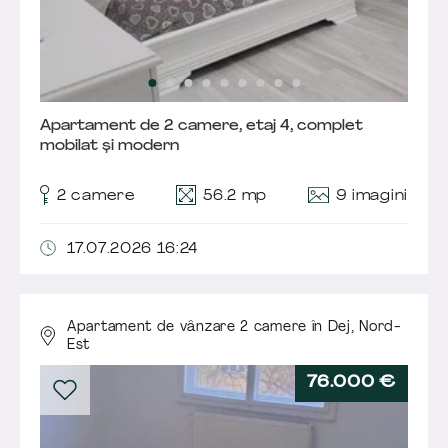
Apartament de 2 camere, etaj 4, complet
mobilat și modern
9 imagini
2 camere
56.2 mp
17.07.2026 16:24
Apartament de vânzare 2 camere în Dej,
Nord-
Est
76.000 €