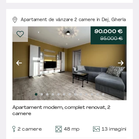
Apartament de vânzare 2 camere în Dej,
Gherla
90.000 €
95.000 €
Apartament modern, complet renovat, 2
camere
13 imagini
2 camere
48 mp