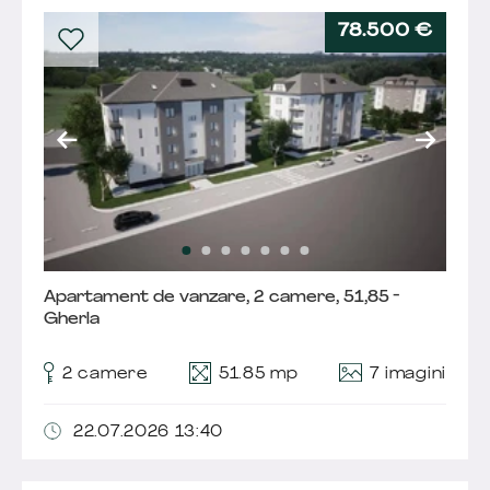
78.500 €
Apartament de vanzare, 2 camere, 51,85 -
Gherla
7 imagini
2 camere
51.85 mp
22.07.2026 13:40