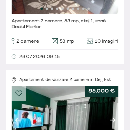
Apartament 2 camere, 53 mp, etaj 1, zonă
Dealul Florilor
10 imagini
2 camere
53 mp
28.07.2026 09:15
Apartament de vânzare 2 camere în Dej,
Est
95.000 €