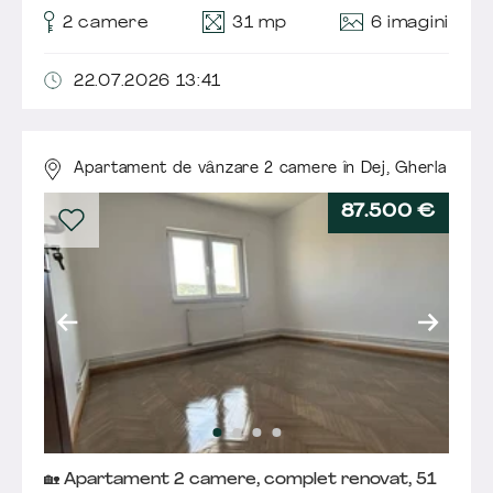
6 imagini
2 camere
31 mp
22.07.2026 13:41
Apartament de vânzare 2 camere în Dej,
Gherla
87.500 €
🏡 Apartament 2 camere, complet renovat, 51