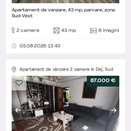
Apartament de vanzare, 43 mp, parcare, zona
Sud-Vest
6 imagini
2 camere
43 mp
05.08.2026 13:43
Apartament de vânzare 2 camere în Dej,
Sud
87.000 €