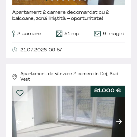
Apartament 2 camere decomandat cu 2
balcoane, zonă liniștită – oportunitate!
9 imagini
2 camere
51 mp
21.07.2026 09:57
Apartament de vânzare 2 camere în Dej,
Sud-
Vest
81.000 €