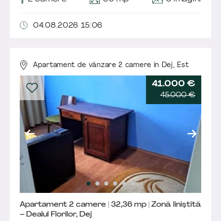
04.08.2026 15:06
Apartament de vânzare 2 camere în Dej,
Est
41.000 €
45.000 €
Apartament 2 camere | 32,36 mp | Zonă liniștită
– Dealul Florilor, Dej