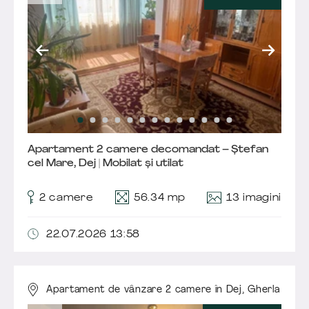
Apartament 2 camere decomandat – Ștefan
cel Mare, Dej | Mobilat și utilat
13 imagini
2 camere
56.34 mp
22.07.2026 13:58
Apartament de vânzare 2 camere în Dej,
Gherla