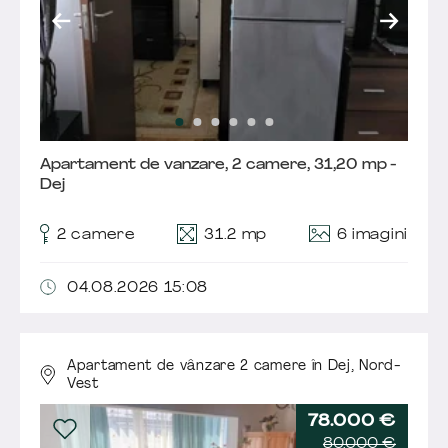
Apartament de vanzare, 2 camere, 31,20 mp -
Dej
6 imagini
2 camere
31.2 mp
04.08.2026 15:08
Apartament de vânzare 2 camere în Dej,
Nord-
Vest
78.000 €
80.000 €