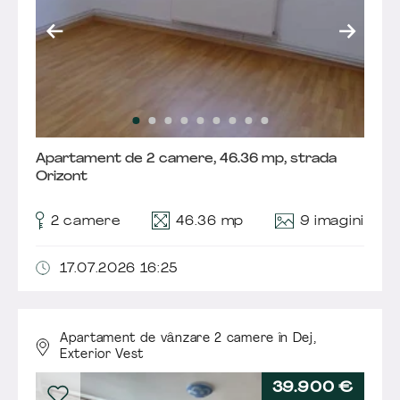
Apartament de 2 camere, 46.36 mp, strada
Orizont
9 imagini
2 camere
46.36 mp
17.07.2026 16:25
Apartament de vânzare 2 camere în Dej,
Exterior Vest
39.900 €