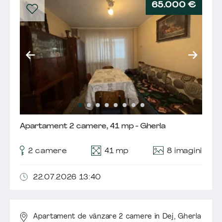
65.000 €
Apartament 2 camere, 41 mp - Gherla
8 imagini
2 camere
41 mp
22.07.2026 13:40
Apartament de vânzare 2 camere în Dej,
Gherla