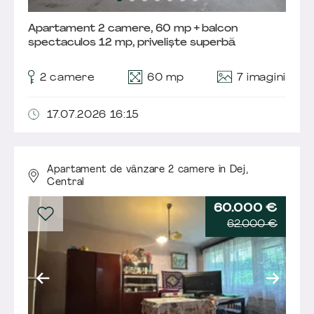
Apartament 2 camere, 60 mp + balcon
spectaculos 12 mp, priveliște superbă
7 imagini
2 camere
60 mp
17.07.2026 16:15
Apartament de vânzare 2 camere în Dej,
Central
60.000 €
62.000 €