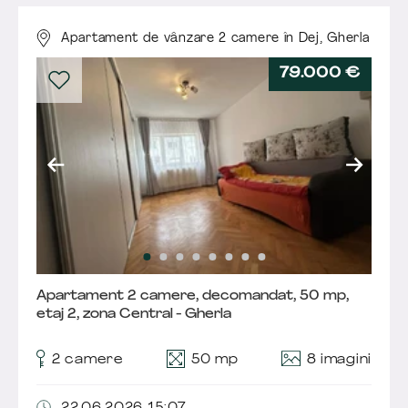
Apartament de vânzare 2 camere în Dej,
Gherla
79.000 €
Apartament 2 camere, decomandat, 50 mp,
etaj 2, zona Central - Gherla
8 imagini
2 camere
50 mp