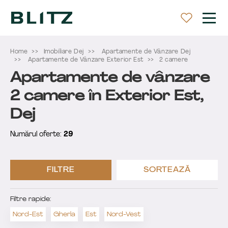
Home
Imobiliare Dej
Apartamente de Vânzare Dej
Apartamente de Vânzare Exterior Est
2 camere
Apartamente de vânzare
2 camere în Exterior Est,
Dej
Numărul oferte:
29
FILTRE
SORTEAZĂ
Filtre rapide:
Nord-Est
Gherla
Est
Nord-Vest