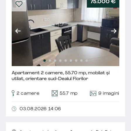
75.000 €
Apartament 2 camere, 55.70 mp, mobilat și
utilat, orientare sud-Dealul Florilor
9 imagini
2 camere
55.7 mp
03.08.2026 14:06