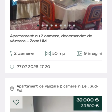
Apartament cu 2 camere, decomandat de
vânzare – Zona UM
9 imagini
2 camere
50 mp
27.07.2026 17:20
Apartament de vânzare 2 camere în Dej,
Sud-
Est
39.000 €
39.500 €