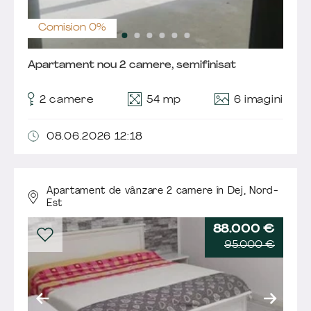
Comision 0%
Apartament nou 2 camere, semifinisat
6 imagini
2 camere
54 mp
08.06.2026 12:18
Apartament de vânzare 2 camere în Dej,
Nord-
Est
88.000 €
95.000 €