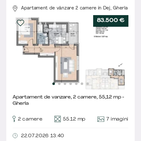
Apartament de vânzare 2 camere în Dej,
Gherla
83.500 €
Apartament de vanzare, 2 camere, 55,12 mp -
Gherla
7 imagini
2 camere
55.12 mp
22.07.2026 13:40