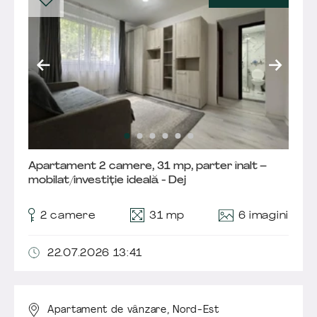
Apartament 2 camere, 31 mp, parter înalt –
mobilat/investiție ideală - Dej
6 imagini
2 camere
31 mp
22.07.2026 13:41
Apartament de vânzare,
Nord-Est