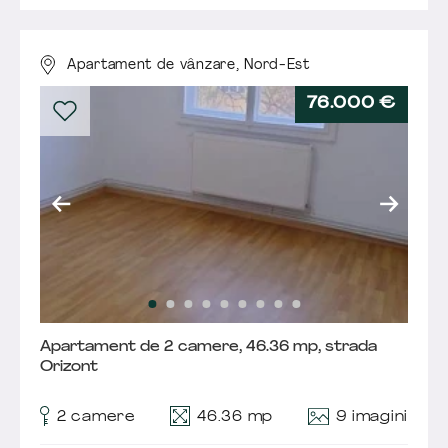
Apartament de vânzare,
Nord-Est
76.000 €
Apartament de 2 camere, 46.36 mp, strada
Orizont
9 imagini
2 camere
46.36 mp