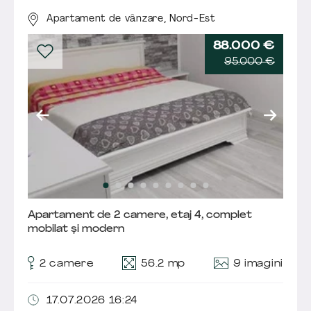
Apartament de vânzare,
Nord-Est
88.000 €
95.000 €
Apartament de 2 camere, etaj 4, complet
mobilat și modern
9 imagini
2 camere
56.2 mp
17.07.2026 16:24