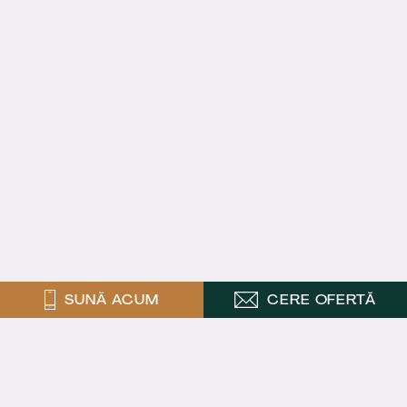
SUNĂ ACUM
CERE OFERTĂ