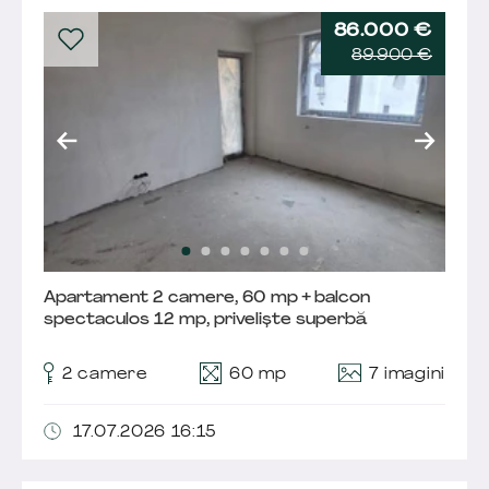
86.000 €
89.900 €
Apartament 2 camere, 60 mp + balcon
spectaculos 12 mp, priveliște superbă
7 imagini
2 camere
60 mp
17.07.2026 16:15