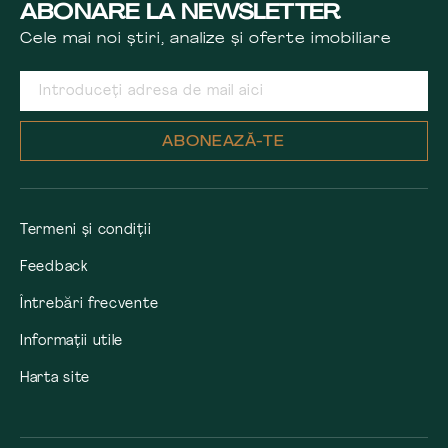
ABONARE LA NEWSLETTER
Cele mai noi știri, analize și oferte imobiliare
ABONEAZĂ-TE
Termeni și condiții
Feedback
Întrebări frecvente
Informații utile
Harta site