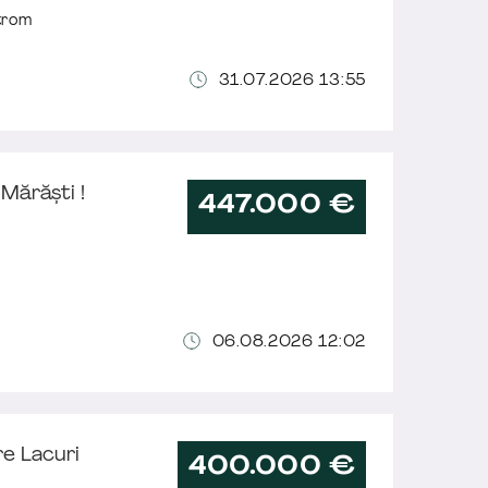
trom
31.07.2026 13:55
Mărăști !
447.000 €
06.08.2026 12:02
re Lacuri
400.000 €