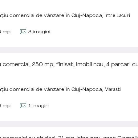
țiu comercial de vânzare în Cluj-Napoca,
Intre Lacuri
8 imagini
6 mp
 comercial, 250 mp, finisat, imobil nou, 4 parcari c
țiu comercial de vânzare în Cluj-Napoca,
Marasti
1 imagini
0 mp