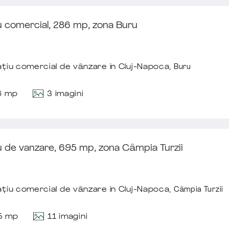
u comercial, 286 mp, zona Buru
țiu comercial de vânzare în Cluj-Napoca,
Buru
3 imagini
6 mp
u de vanzare, 695 mp, zona Câmpia Turzii
țiu comercial de vânzare în Cluj-Napoca,
Câmpia Turzii
11 imagini
5 mp