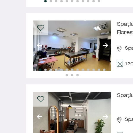
Spațiu
Flores
Spa
12
Spațiu
Spa