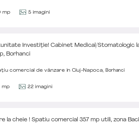
5 imagini
0 mp
unitate Investiție! Cabinet Medical/Stomatologic 
p, Borhanci
țiu comercial de vânzare în Cluj-Napoca,
Borhanci
22 imagini
2 mp
e la cheie ! Spatiu comercial 357 mp utili, zona Bac