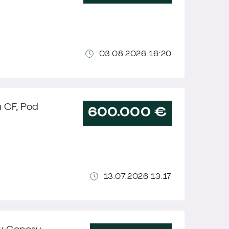
03.08.2026 16:20
u CF, Pod
600.000 €
13.07.2026 13:17