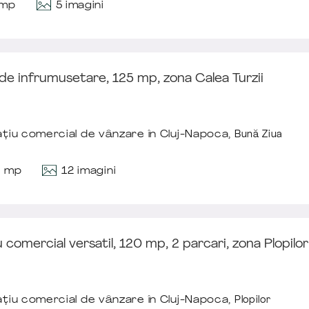
5 imagini
 mp
de infrumusetare, 125 mp, zona Calea Turzii
țiu comercial de vânzare în Cluj-Napoca,
Bună Ziua
12 imagini
5 mp
 comercial versatil, 120 mp, 2 parcari, zona Plopilo
țiu comercial de vânzare în Cluj-Napoca,
Plopilor