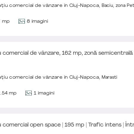
țiu comercial de vânzare în Cluj-Napoca,
Baciu
,
zona Pe
8 imagini
7 mp
u comercial de vânzare, 162 mp, zonă semicentrală 
țiu comercial de vânzare în Cluj-Napoca,
Marasti
1 imagini
2.54 mp
 comercial open space | 195 mp | Trafic intens | Înt