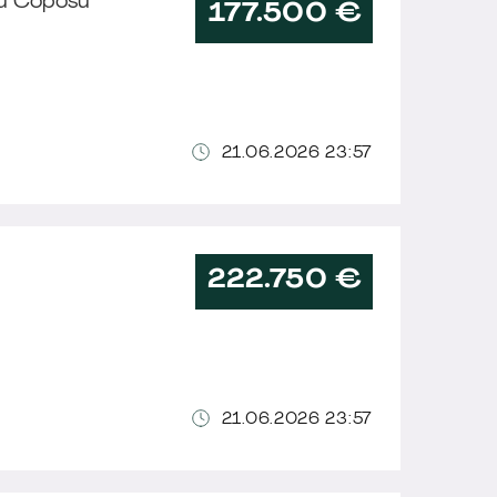
liu Coposu
177.500 €
d
21.06.2026 23:57
222.750 €
d
21.06.2026 23:57