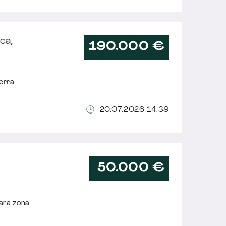
ca,
190.000 €
erra
20.07.2026 14:39
50.000 €
ara zona