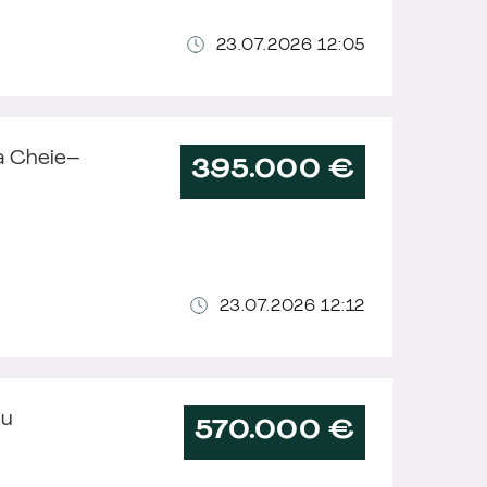
23.07.2026 12:05
la Cheie–
395.000 €
23.07.2026 12:12
iu
570.000 €