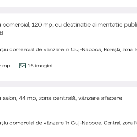
 comercial, 120 mp, cu destinatie alimentatie publi
ti
țiu comercial de vânzare în Cluj-Napoca,
Floreşti
,
zona T
16 imagini
0 mp
 salon, 44 mp, zona centrală, vânzare afacere
țiu comercial de vânzare în Cluj-Napoca,
Central
,
zona F