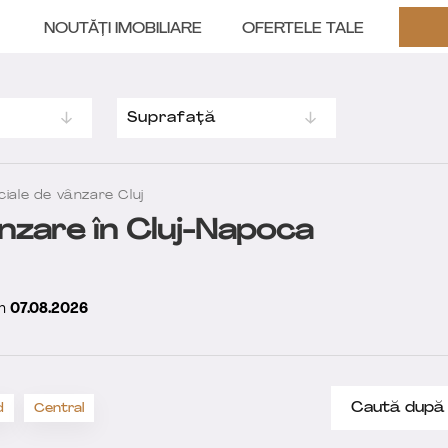
NOUTĂȚI IMOBILIARE
OFERTELE TALE
Suprafață
ciale de vânzare Cluj
nzare în Cluj-Napoca
în
07.08.2026
d
Central