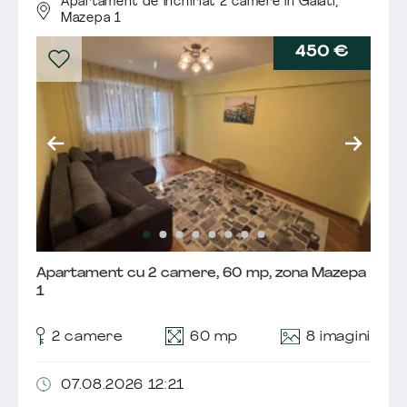
Apartament de închiriat 2 camere în Galati,
Mazepa 1
450 €
Apartament cu 2 camere, 60 mp, zona Mazepa
1
8 imagini
2 camere
60 mp
07.08.2026 12:21