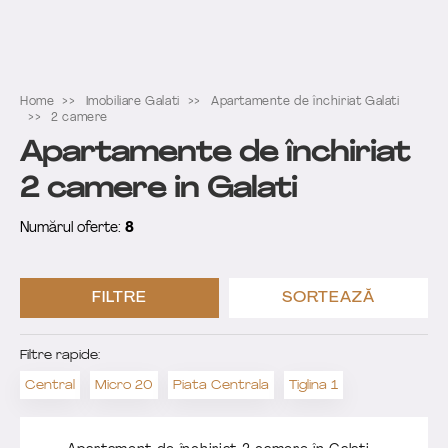
Home
Imobiliare Galati
Apartamente de închiriat Galati
2 camere
Apartamente de închiriat
2 camere in Galati
Numărul oferte:
8
FILTRE
SORTEAZĂ
Filtre rapide:
Central
Micro 20
Piata Centrala
Tiglina 1