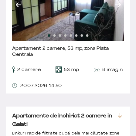
Apartament 2 camere, 53 mp, zona Piata
Centrala
8 imagini
2 camere
53 mp
20.07.2026 14:50
Apartamente de închiriat 2 camere in
Galati
Linkuri rapide filtrate după cele mai căutate zone