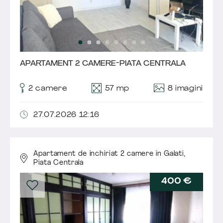
APARTAMENT 2 CAMERE-PIATA CENTRALA
8 imagini
2 camere
57 mp
27.07.2026 12:16
Apartament de închiriat 2 camere în Galati,
Piata Centrala
400 €