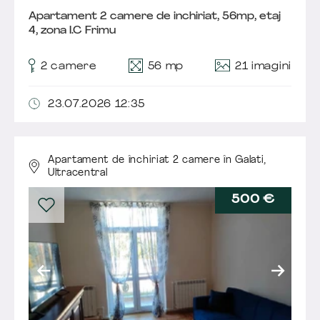
Apartament 2 camere de inchiriat, 56mp, etaj
4, zona I.C Frimu
21 imagini
2 camere
56 mp
23.07.2026 12:35
Apartament de închiriat 2 camere în Galati,
Ultracentral
500 €