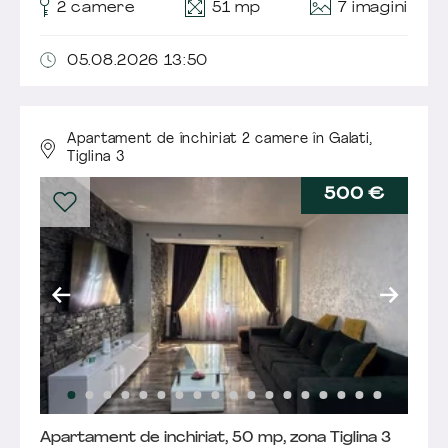
7 imagini
2 camere
51 mp
05.08.2026 13:50
Apartament de închiriat 2 camere în Galati,
Tiglina 3
500 €
Apartament de inchiriat, 50 mp, zona Tiglina 3