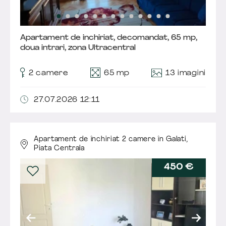
Apartament de inchiriat, decomandat, 65 mp,
doua intrari, zona Ultracentral
13 imagini
2 camere
65 mp
27.07.2026 12:11
Apartament de închiriat 2 camere în Galati,
Piata Centrala
450 €