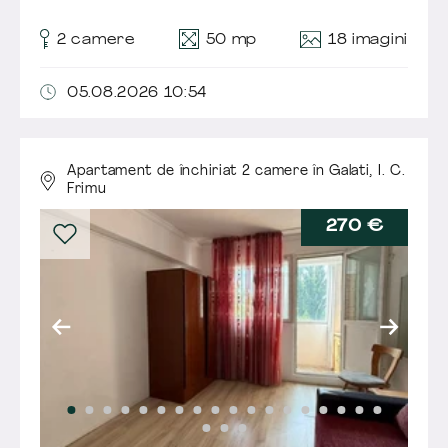
18 imagini
2 camere
50 mp
05.08.2026 10:54
Apartament de închiriat 2 camere în Galati,
I. C.
Frimu
270 €