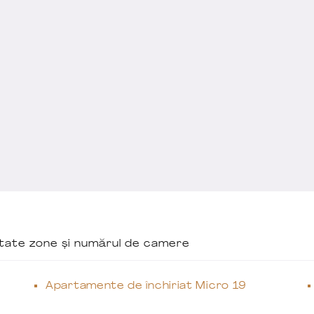
ăutate zone și numărul de camere
Apartamente de închiriat Micro 19