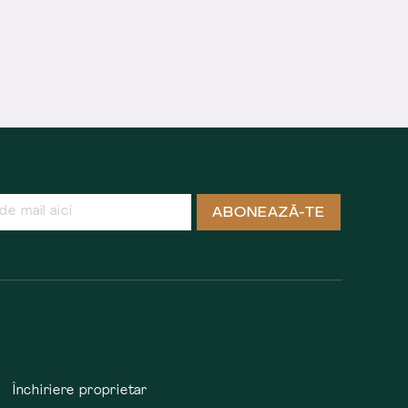
ABONEAZĂ-TE
Închiriere proprietar