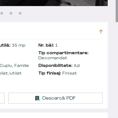
tilă:
35 mp
Nr. băi:
1
Tip compartimentare:
Decomandat
Cuplu, Familie
Disponibilitate:
Azi
lat/utilat
Tip finisaj:
Finisat
Descarcă PDF