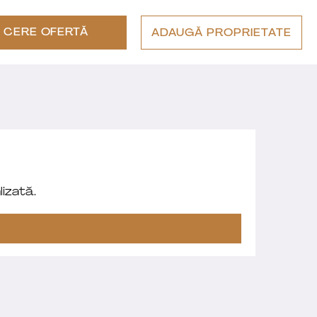
CERE OFERTĂ
ADAUGĂ PROPRIETATE
izată.