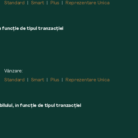
Standard
Smart
Plus
Reprezentare Unica
n funcție de tipul tranzacției
Vânzare:
Standard
Smart
Plus
Reprezentare Unica
lului, în funcţie de tipul tranzacţiei