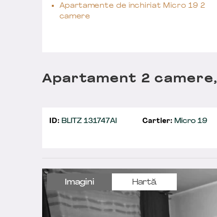
Apartamente de închiriat Micro 19 2
camere
Apartament 2 camere,
ID:
BLITZ 131747AI
Cartier:
Micro 19
Imagini
Hartă