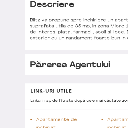
Descriere
Blitz va propune spre inchiriere un ap
suprafata utila de 35 mp, in zona Micro 
de interes, piata, farmacii, scoli si licee
exterior cu un randament foarte bun in ce
Părerea Agentului
LINK-URI UTILE
Linkuri rapide filtrate după cele mai căutate z
Apartamente de
Apartam
închiriat
închiria