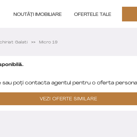
NOUTĂȚI IMOBILIARE
OFERTELE TALE
hiriat Galati
Micro 19
ponibilă.
e sau poți contacta agentul pentru o oferta personal
VEZI OFERTE SIMILARE