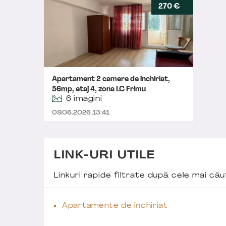
270 €
Apartament 2 camere de inchiriat,
56mp, etaj 4, zona I.C Frimu
6 imagini
09.06.2026 13:41
LINK-URI UTILE
Linkuri rapide filtrate după cele mai c
Apartamente de închiriat