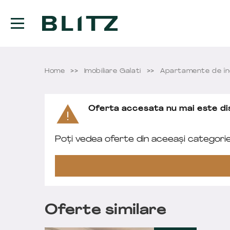
Home
Imobiliare Galati
Apartamente de înc
Oferta accesata nu mai este dis
Poți vedea oferte din aceeași categori
Oferte similare