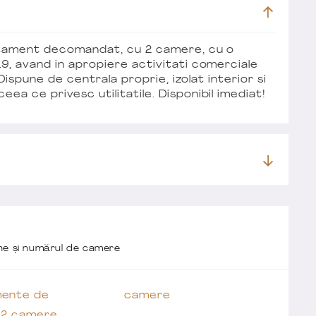
artament decomandat, cu 2 camere, cu o
19, avand in apropiere activitati comerciale
. Dispune de centrala proprie, izolat interior si
ea ce privesc utilitatile. Disponibil imediat!
one și numărul de camere
ente de
camere
t 2 camere