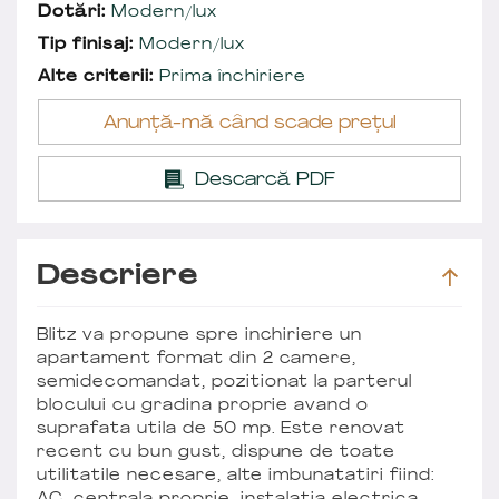
Dotări:
Modern/lux
Tip finisaj:
Modern/lux
Alte criterii:
Prima închiriere
Anunță-mă când scade prețul
Descarcă PDF
Descriere
Blitz va propune spre inchiriere un
apartament format din 2 camere,
semidecomandat, pozitionat la parterul
blocului cu gradina proprie avand o
suprafata utila de 50 mp. Este renovat
recent cu bun gust, dispune de toate
utilitatile necesare, alte imbunatatiri fiind: