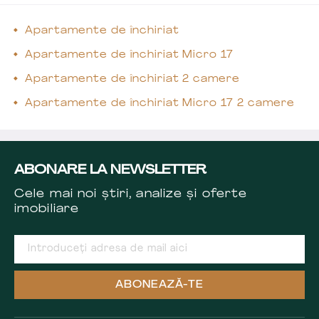
Apartamente de închiriat
Apartamente de închiriat Micro 17
Apartamente de închiriat 2 camere
Apartamente de închiriat Micro 17 2 camere
ABONARE LA NEWSLETTER
Cele mai noi știri, analize și oferte
imobiliare
ABONEAZĂ-TE