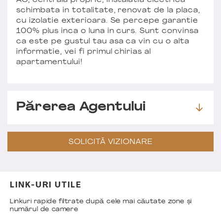
AC, centrala proprie, instalatia electrica
schimbata in totalitate, renovat de la placa,
cu izolatie exterioara. Se percepe garantie
100% plus inca o luna in curs. Sunt convinsa
ca este pe gustul tau asa ca vin cu o alta
informatie, vei fi primul chirias al
apartamentului!
Părerea Agentului
SOLICITĂ VIZIONARE
LINK-URI UTILE
Linkuri rapide filtrate după cele mai căutate zone și
numărul de camere