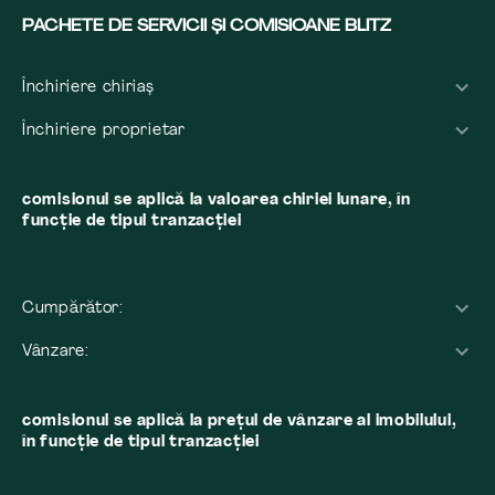
PACHETE DE SERVICII ȘI COMISIOANE BLITZ
Închiriere chiriaș
Închiriere proprietar
comisionul se aplică la valoarea chiriei lunare, în
funcție de tipul tranzacției
Cumpărător:
Vânzare:
comisionul se aplică la preţul de vânzare al imobilului,
în funcţie de tipul tranzacţiei