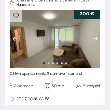
Apartament de închiriat 2 camere în Deva,
Hunedoara
300 €
Chirie apartament, 2 camere - central
6 imagini
2 camere
50 mp
27.07.2026 23:55