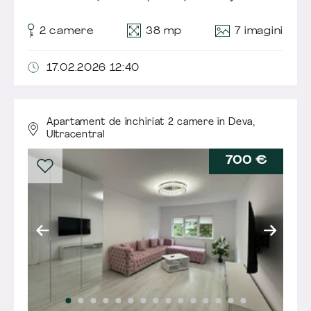
7 imagini
2 camere
38 mp
17.02.2026 12:40
Apartament de închiriat 2 camere în Deva,
Ultracentral
700 €