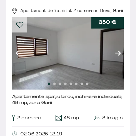
Apartament de închiriat 2 camere în Deva,
Garii
350 €
Apartamente spațiu birou, închiriere individuala,
48 mp, zona Garii
8 imagini
2 camere
48 mp
02.06.2026 12:19