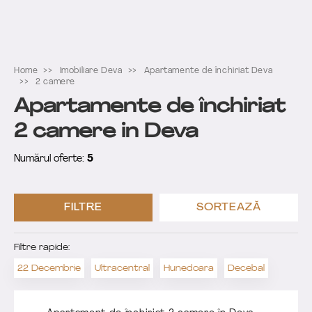
Home
Imobiliare Deva
Apartamente de închiriat Deva
2 camere
Apartamente de închiriat
2 camere in Deva
Numărul oferte:
5
FILTRE
SORTEAZĂ
Filtre rapide:
22 Decembrie
Ultracentral
Hunedoara
Decebal