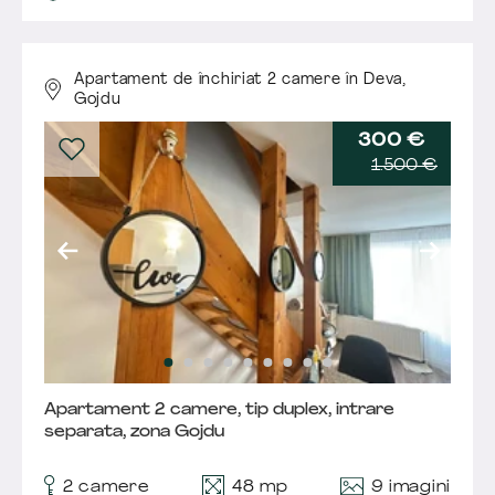
Apartament de închiriat 2 camere în Deva,
Gojdu
300 €
1.500 €
Apartament 2 camere, tip duplex, intrare
separata, zona Gojdu
9 imagini
2 camere
48 mp