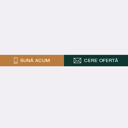
SUNĂ ACUM
CERE OFERTĂ
ABONEAZĂ-TE