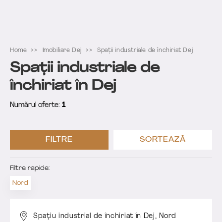
Home
Imobiliare Dej
Spații industriale de închiriat Dej
Spații industriale de
închiriat în Dej
Numărul oferte:
1
FILTRE
SORTEAZĂ
Filtre rapide:
Nord
Spațiu industrial de închiriat în Dej,
Nord