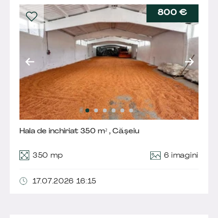
800 €
Hala de inchiriat 350 m² , Cășeiu
6 imagini
350 mp
17.07.2026 16:15