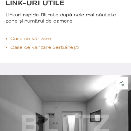
LINK-URI UTILE
Linkuri rapide filtrate după cele mai căutate
zone și numărul de camere
Case de vânzare
Case de vânzare Șerbănești