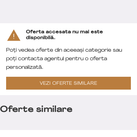
Oferta accesata nu mai este
disponibilă.
Poți vedea oferte din aceeași categorie sau
poți contacta agentul pentru o oferta
personalizată.
VEZI OFERTE SIMILARE
Oferte similare