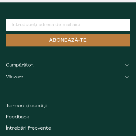
ABONEAZĂ-TE
Cumpărător:
Vânzare:
Termeni și condiții
Feedback
Întrebări frecvente