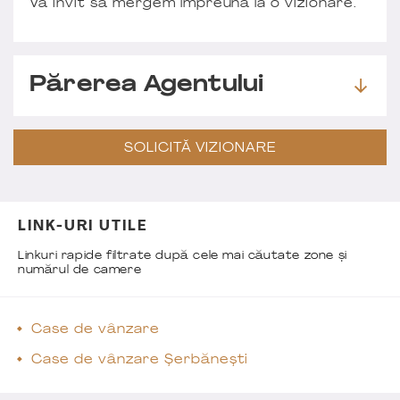
Vă invit să mergem împreună la o vizionare.
Părerea Agentului
SOLICITĂ VIZIONARE
LINK-URI UTILE
Linkuri rapide filtrate după cele mai căutate zone și
numărul de camere
Case de vânzare
Case de vânzare Șerbănești