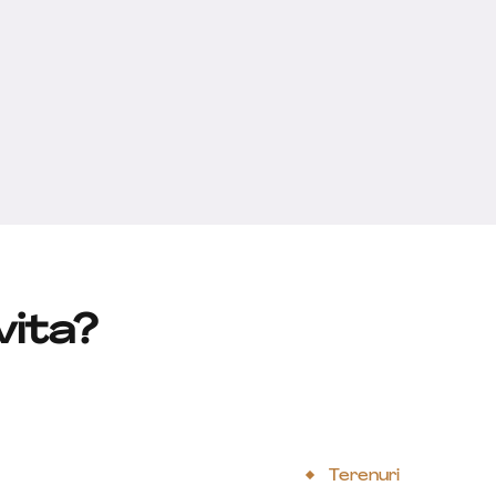
vita?
Terenuri