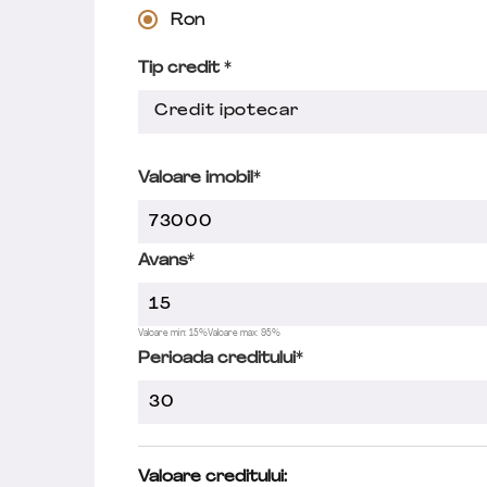
Ron
Tip credit *
Credit ipotecar
Valoare imobil*
Avans*
Valoare min: 15%
Valoare max: 95%
Perioada creditului*
Valoare creditului: