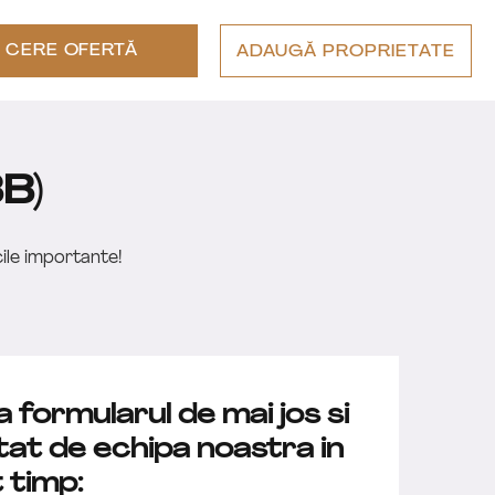
CERE OFERTĂ
ADAUGĂ PROPRIETATE
B)
cile importante!
formularul de mai jos si
tat de echipa noastra in
 timp: