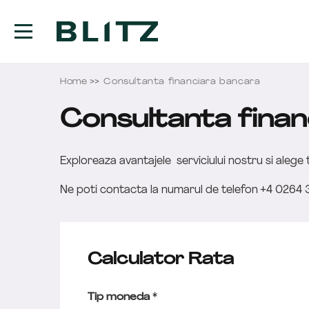
Home
Consultanta financiara bancara
Consultanta finan
Exploreaza avantajele
serviciului nostru si aleg
Ne poti contacta la numarul de telefon +4 0264 
Calculator Rata
Tip moneda *