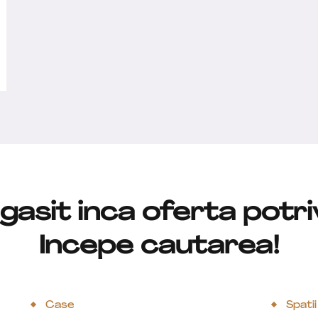
 gasit inca oferta potri
Incepe cautarea!
Case
Spatii