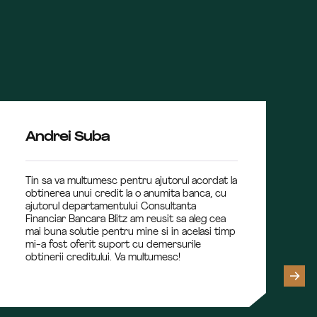
Andrei Suba
Tin sa va multumesc pentru ajutorul acordat la
obtinerea unui credit la o anumita banca, cu
ajutorul departamentului Consultanta
Financiar Bancara Blitz am reusit sa aleg cea
mai buna solutie pentru mine si in acelasi timp
mi-a fost oferit suport cu demersurile
obtinerii creditului. Va multumesc!