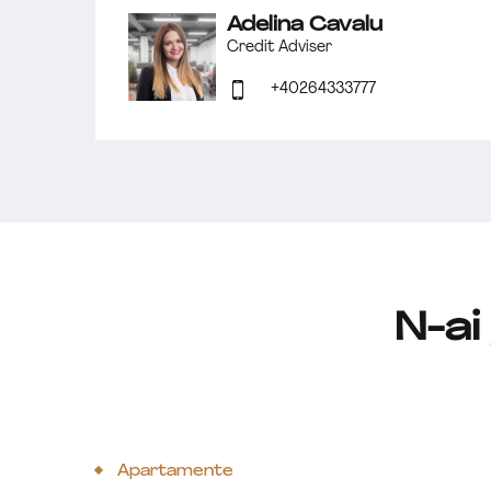
Adelina Cavalu
Credit Adviser
+40264333777
N-ai
Apartamente