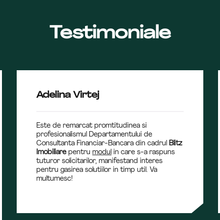
Testimoniale
Adelina Virtej
Este de remarcat promtitudinea si
profesionalismul Departamentului de
Consultanta Financiar-Bancara din cadrul
Blitz
Imobiliare
pentru
modul
in care s-a raspuns
tuturor solicitarilor, manifestand interes
pentru gasirea solutiilor in timp util. Va
multumesc!