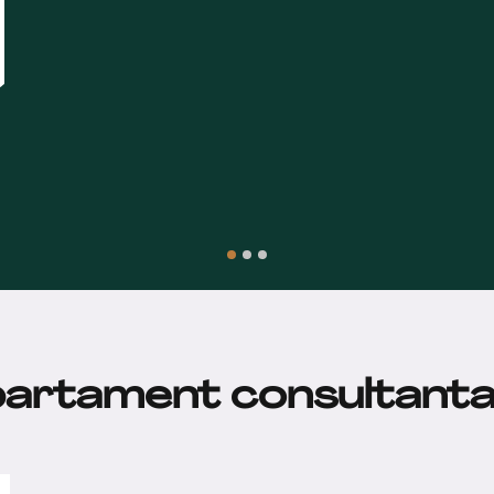
partament consultanta 