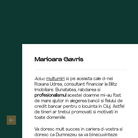
Marioara Gavris
Aduc
multumiri
si pe aceasta cale d-nei
Roxana Udrea, consultant financiar la Blitz
Imobiliare. Bunatatea, rabdarea si
profesionalismul
acestei doamne mi-au fost
de mare ajutor in alegerea bancii si felului de
credit bancar pentru o locuinta in Cluj. Astfel
de tineri ar trebui promovati si motivati in
toate domeniile.
Va doresc mult succes in cariera d-vostra si
doresc ca Dumnezeu sa va binecuvinteze