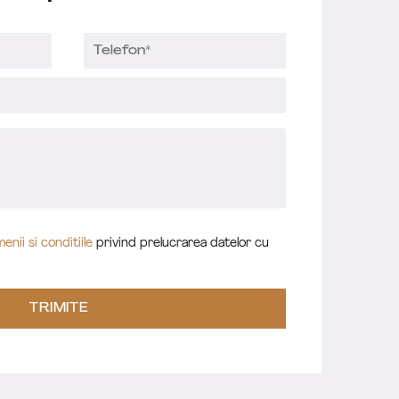
enii si conditiile
privind prelucrarea datelor cu