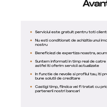
Avant
Serviciul este gratuit pentru
toti clienti
Nu esti conditionat de achizitia unui imo
nostru
Beneficiezi de expertiza noastra, acumu
Suntem informati in timp real de catre 
astfel iti oferim servicii actualizate
In functie de nevoile si profilul tau, iti
bune solutii de creditare
Castigi timp, fiindca vei fi tratat cu pr
partenerii nostri bancari