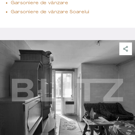
Garsoniere de vânzare
Garsoniere de vânzare Soarelui