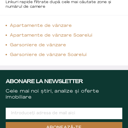
Linkuri rapide filtrate după cele mai căutate zone și
numărul de camere
Apartamente de vânzare
Apartamente de vânzare Soarelui
Garsoniere de vânzare
Garsoniere de vânzare Soarelui
ABONARE LA NEWSLETTER
Cele mai noi știri, analize și oferte
imobiliare
ABONEAZĂ-TE