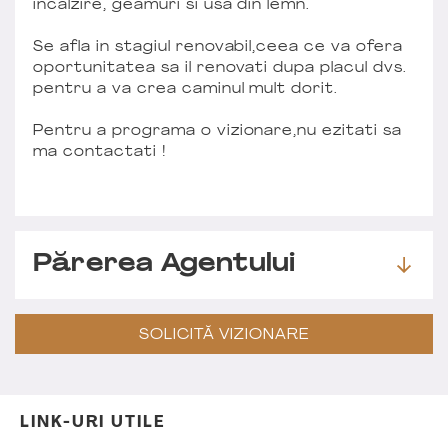
incalzire, geamuri si usa din lemn.
Se afla in stagiul renovabil,ceea ce va ofera
oportunitatea sa il renovati dupa placul dvs.
pentru a va crea caminul mult dorit.
Pentru a programa o vizionare,nu ezitati sa
ma contactati !
Părerea Agentului
SOLICITĂ VIZIONARE
LINK-URI UTILE