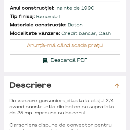
Anul construcției:
Inainte de 1990
Tip finisaj:
Renovabil
Materiale construcție:
Beton
Modalitate vânzare:
Credit bancar, Cash
Anunță-mă când scade prețul
Descarcă PDF
Descriere
De vanzare garsoniera,situata la etajul 2/4
avand constructia din beton cu suprafata
de 25 mp impreuna cu balconul.
Garsoniera dispune de convector pentru