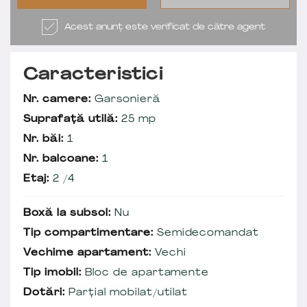
Acest anunț este verificat de către agent
Caracteristici
Nr. camere:
Garsonieră
Suprafață utilă:
25 mp
Nr. băi:
1
Nr. balcoane:
1
Etaj:
2 /4
Boxă la subsol:
Nu
Tip compartimentare:
Semidecomandat
Vechime apartament:
Vechi
Tip imobil:
Bloc de apartamente
Dotări:
Parțial mobilat/utilat