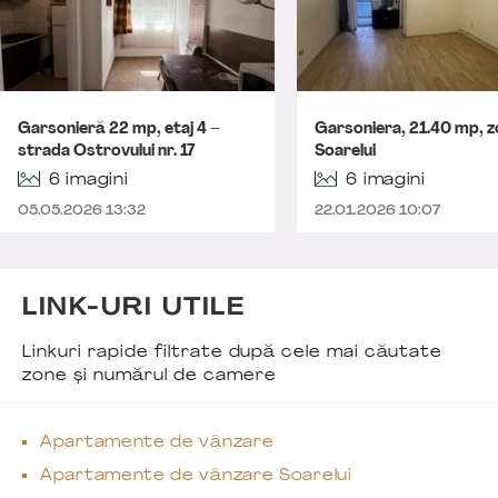
Garsonieră 22 mp, etaj 4 –
Garsoniera, 21.40 mp, 
strada Ostrovului nr. 17
Soarelui
6 imagini
6 imagini
05.05.2026 13:32
22.01.2026 10:07
LINK-URI UTILE
Linkuri rapide filtrate după cele mai căutate
zone și numărul de camere
Apartamente de vânzare
Apartamente de vânzare Soarelui