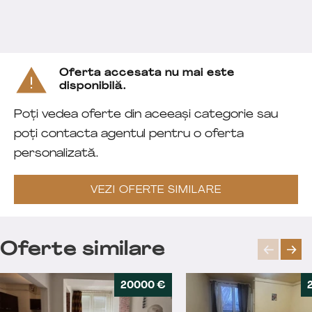
Oferta accesata nu mai este
disponibilă.
Poți vedea oferte din aceeași categorie sau
poți contacta agentul pentru o oferta
personalizată.
VEZI OFERTE SIMILARE
Oferte similare
20000 €