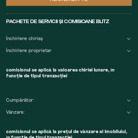
PACHETE DE SERVICII ȘI COMISIOANE BLITZ
Închiriere chiriaș
Închiriere proprietar
comisionul se aplică la valoarea chiriei lunare, în
funcție de tipul tranzacției
Cumpărător:
Vânzare:
comisionul se aplică la preţul de vânzare al imobilului,
în funcţie de tipul tranzacţiei