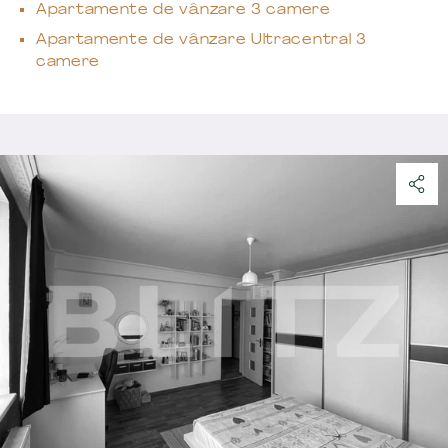
Apartamente de vânzare 3 camere
Apartamente de vânzare Ultracentral 3
camere