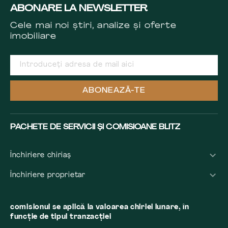
ABONARE LA NEWSLETTER
Cele mai noi știri, analize și oferte
imobiliare
ABONEAZĂ-TE
PACHETE DE SERVICII ȘI COMISIOANE BLITZ
Închiriere chiriaș
Închiriere proprietar
comisionul se aplică la valoarea chiriei lunare, în
funcție de tipul tranzacției