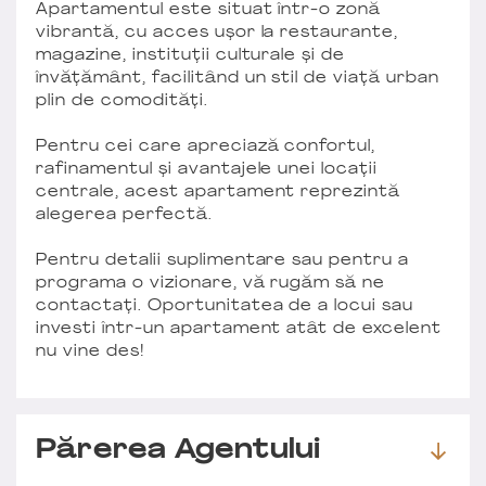
Apartamentul este situat într-o zonă
vibrantă, cu acces ușor la restaurante,
magazine, instituții culturale și de
învățământ, facilitând un stil de viață urban
plin de comodități.
Pentru cei care apreciază confortul,
rafinamentul și avantajele unei locații
centrale, acest apartament reprezintă
alegerea perfectă.
Pentru detalii suplimentare sau pentru a
programa o vizionare, vă rugăm să ne
contactați. Oportunitatea de a locui sau
investi într-un apartament atât de excelent
nu vine des!
Părerea Agentului