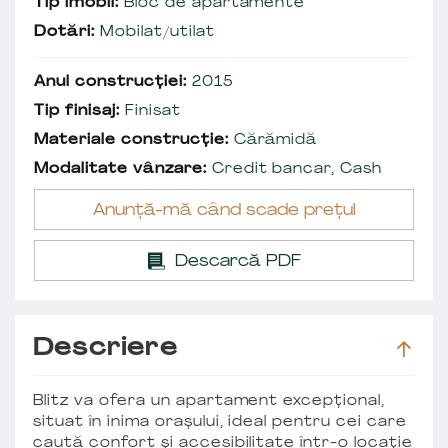
Tip imobil:
Bloc de apartamente
Dotări:
Mobilat/utilat
Anul construcției:
2015
Tip finisaj:
Finisat
Materiale construcție:
Cărămidă
Modalitate vânzare:
Credit bancar, Cash
Anunță-mă când scade prețul
Descarcă PDF
Descriere
Blitz va ofera un apartament excepțional,
situat în inima orașului, ideal pentru cei care
caută confort și accesibilitate într-o locație