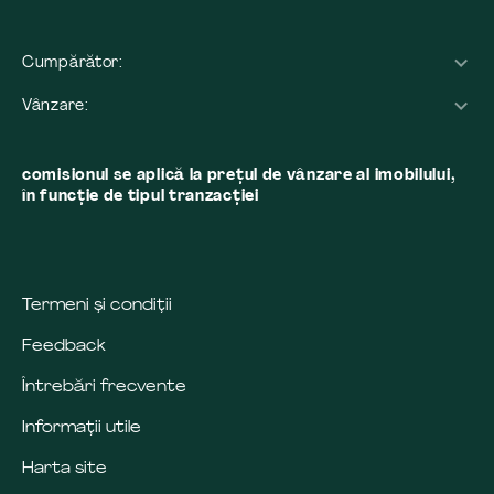
Cumpărător:
Vânzare:
comisionul se aplică la preţul de vânzare al imobilului,
în funcţie de tipul tranzacţiei
Termeni și condiții
Feedback
Întrebări frecvente
Informații utile
Harta site