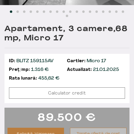
Apartament, 3 camere,68
mp, Micro 17
ID:
BLITZ 159115AV
Cartier:
Micro 17
Preț/mp:
1.316 €
Actualizat:
21.01.2025
Rata lunară:
455,62
€
Calculator credit
89.500
€
Trimite ofertă de preț