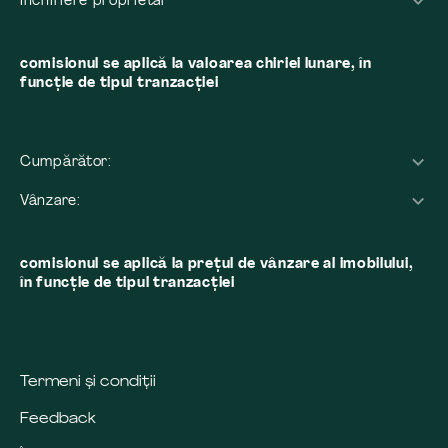
Închiriere proprietar
comisionul se aplică la valoarea chiriei lunare, în
funcție de tipul tranzacției
Cumpărător:
Vânzare:
comisionul se aplică la preţul de vânzare al imobilului,
în funcţie de tipul tranzacţiei
Termeni și condiții
Feedback