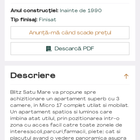
Anul construcției:
Inainte de 1990
Tip finisaj:
Finisat
Anunță-mă când scade prețul
Descarcă PDF
Descriere
Blitz Satu Mare va propune spre
achizitionare un apartament superb cu 3
camere, in Micro 17 complet utilat si mobilat.
Un apartament spatios si luminos care
imbina atat utilul, prin pozitionarea intr-o
zona cu acces facil catre toate zonele de
interes(scoli,parcuri,farmacii, piete) cat si
placutul avand o vedere panoramica asupra