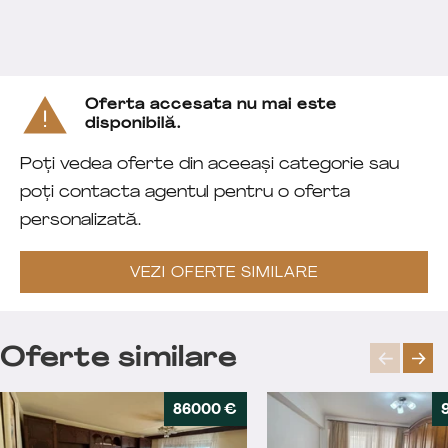
Oferta accesata nu mai este
disponibilă.
Poți vedea oferte din aceeași categorie sau
poți contacta agentul pentru o oferta
personalizată.
VEZI OFERTE SIMILARE
Oferte similare
86000 €