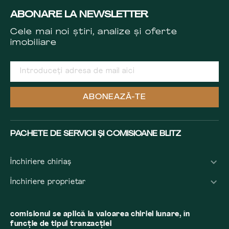
ABONARE LA NEWSLETTER
Cele mai noi știri, analize și oferte
imobiliare
ABONEAZĂ-TE
PACHETE DE SERVICII ȘI COMISIOANE BLITZ
Închiriere chiriaș
Închiriere proprietar
comisionul se aplică la valoarea chiriei lunare, în
funcție de tipul tranzacției