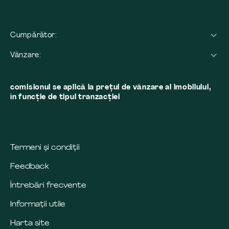
Cumpărător:
Vânzare:
comisionul se aplică la preţul de vânzare al imobilului,
în funcţie de tipul tranzacţiei
Termeni și condiții
Feedback
Întrebări frecvente
Informații utile
Harta site