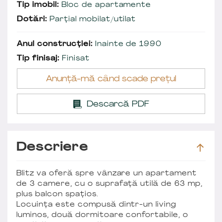
Tip imobil:
Bloc de apartamente
Dotări:
Parțial mobilat/utilat
Anul construcției:
Inainte de 1990
Tip finisaj:
Finisat
Anunță-mă când scade prețul
Descarcă PDF
Descriere
Blitz va oferă spre vânzare un apartament
de 3 camere, cu o suprafață utilă de 63 mp,
plus balcon spațios.
Locuința este compusă dintr-un living
luminos, două dormitoare confortabile, o