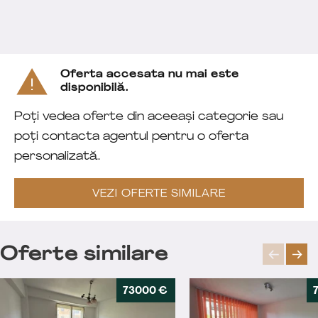
Oferta accesata nu mai este
disponibilă.
Poți vedea oferte din aceeași categorie sau
poți contacta agentul pentru o oferta
personalizată.
VEZI OFERTE SIMILARE
Oferte similare
73000 €