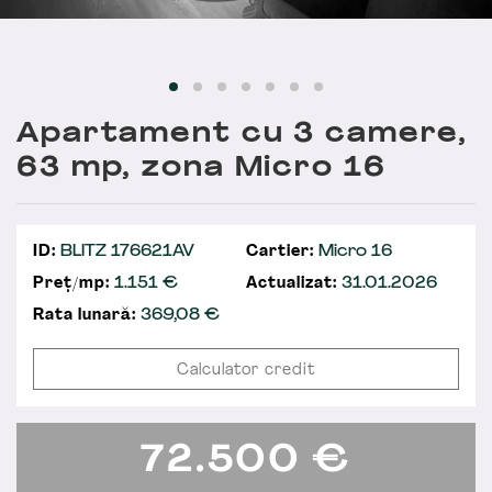
Apartament cu 3 camere,
63 mp, zona Micro 16
ID:
BLITZ 176621AV
Cartier:
Micro 16
Preț/mp:
1.151 €
Actualizat:
31.01.2026
Rata lunară:
369,08
€
Calculator credit
72.500
€