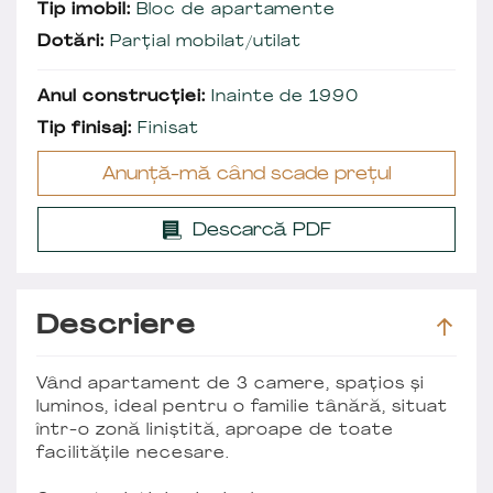
Tip imobil:
Bloc de apartamente
Dotări:
Parțial mobilat/utilat
Anul construcției:
Inainte de 1990
Tip finisaj:
Finisat
Anunță-mă când scade prețul
Descarcă PDF
Descriere
Vând apartament de 3 camere, spațios și
luminos, ideal pentru o familie tânără, situat
într-o zonă liniștită, aproape de toate
facilitățile necesare.