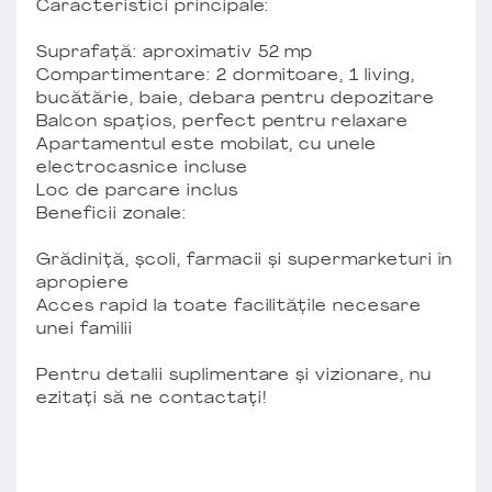
Caracteristici principale:
Suprafață: aproximativ 52 mp
Compartimentare: 2 dormitoare, 1 living,
bucătărie, baie, debara pentru depozitare
Balcon spațios, perfect pentru relaxare
Apartamentul este mobilat, cu unele
electrocasnice incluse
Loc de parcare inclus
Beneficii zonale:
Grădiniță, școli, farmacii și supermarketuri în
apropiere
Acces rapid la toate facilitățile necesare
unei familii
Pentru detalii suplimentare și vizionare, nu
ezitați să ne contactați!