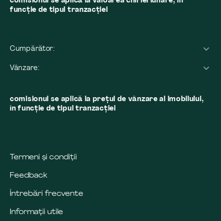
comisionul se aplică la valoarea chiriei lunare, în
funcție de tipul tranzacției
Cumpărător:
Vânzare:
comisionul se aplică la preţul de vânzare al imobilului,
în funcţie de tipul tranzacţiei
Termeni și condiții
Feedback
Întrebări frecvente
Informații utile