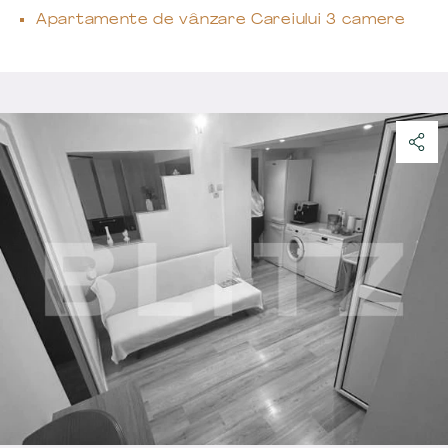
Apartamente de vânzare Careiului 3 camere