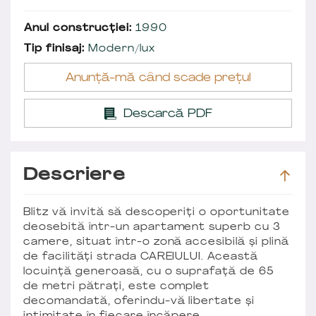
Anul construcției:
1990
Tip finisaj:
Modern/lux
Anunță-mă când scade prețul
Descarcă PDF
Descriere
Blitz vă invită să descoperiți o oportunitate
deosebită într-un apartament superb cu 3
camere, situat într-o zonă accesibilă și plină
de facilități strada CAREIULUI. Această
locuință generoasă, cu o suprafață de 65
de metri pătrați, este complet
decomandată, oferindu-vă libertate și