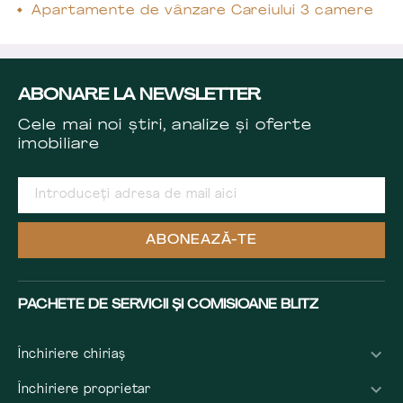
Apartamente de vânzare Careiului 3 camere
ABONARE LA NEWSLETTER
Cele mai noi știri, analize și oferte
imobiliare
ABONEAZĂ-TE
PACHETE DE SERVICII ȘI COMISIOANE BLITZ
Închiriere chiriaș
Închiriere proprietar