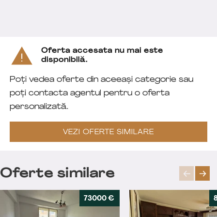
Oferta accesata nu mai este
disponibilă.
Poți vedea oferte din aceeași categorie sau
poți contacta agentul pentru o oferta
personalizată.
VEZI OFERTE SIMILARE
Oferte similare
73000 €