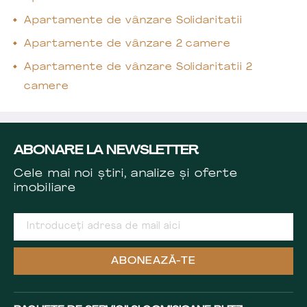
Apartamente de vânzare Solidaritatii
Apartamente de vânzare 2 camere
Apartamente de vânzare Solidaritatii 2
camere
ABONARE LA NEWSLETTER
Cele mai noi știri, analize și oferte
imobiliare
ABONEAZĂ-TE