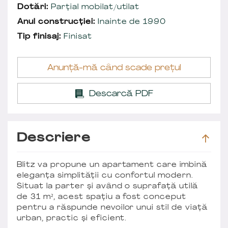
Dotări:
Parțial mobilat/utilat
Anul construcției:
Inainte de 1990
Tip finisaj:
Finisat
Anunță-mă când scade prețul
Descarcă PDF
Descriere
Blitz va propune un apartament care îmbină
eleganța simplității cu confortul modern.
Situat la parter și având o suprafață utilă
de 31 m², acest spațiu a fost conceput
pentru a răspunde nevoilor unui stil de viață
urban, practic și eficient.