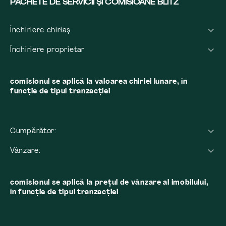
PACHETE DE SERVICII ȘI COMISIOANE BLITZ
Închiriere chiriaș
Închiriere proprietar
comisionul se aplică la valoarea chiriei lunare, în
funcție de tipul tranzacției
Cumpărător:
Vânzare:
comisionul se aplică la preţul de vânzare al imobilului,
în funcţie de tipul tranzacţiei