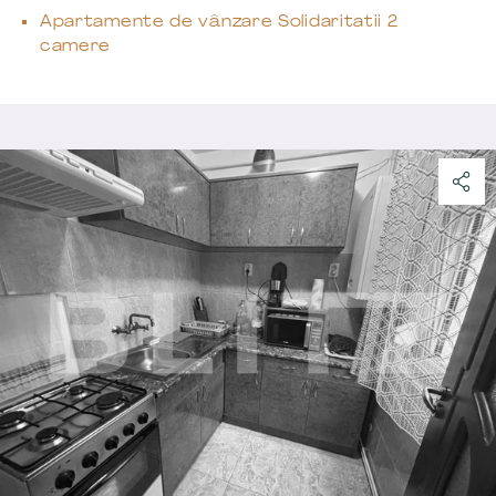
Apartamente de vânzare Solidaritatii 2
camere