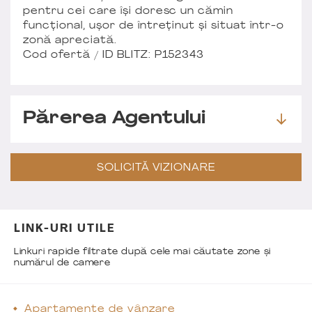
pentru cei care își doresc un cămin
funcțional, ușor de întreținut și situat într-o
zonă apreciată.
Cod ofertă / ID BLITZ: P152343
Părerea Agentului
SOLICITĂ VIZIONARE
LINK-URI UTILE
Linkuri rapide filtrate după cele mai căutate zone și
numărul de camere
Apartamente de vânzare