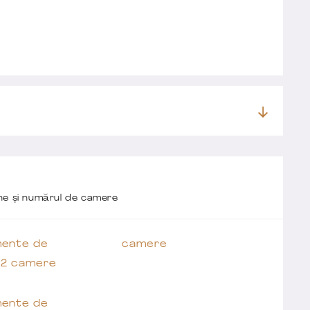
one și numărul de camere
ente de
camere
 2 camere
ente de