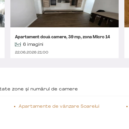
Apartament două camere, 39 mp, zona Micro 14
6 imagini
22.06.2026 21:00
ăutate zone și numărul de camere
Apartamente de vânzare Soarelui