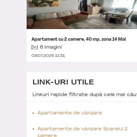
Apartament cu 2 camere, 40 mp, zona 14 Mai
6 imagini
09.07.2026 11:51
LINK-URI UTILE
Linkuri rapide filtrate după cele mai c
Apartamente de vânzare
Apartamente de vânzare Soarelui 2
camere