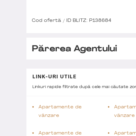
Cod ofertă / ID BLITZ: P138684
Părerea Agentului
LINK-URI UTILE
Linkuri rapide filtrate după cele mai căutate z
Apartamente de
Apartam
vânzare
vânzare
Apartamente de
Apartam