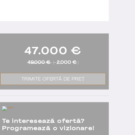
47.000
€
49.000 €
(-
2.000 €
)
TRIMITE OFERTĂ DE PREȚ
Te interesează ofertă?
Programează o vizionare!