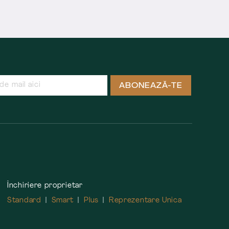
ABONEAZĂ-TE
Închiriere proprietar
Standard
Smart
Plus
Reprezentare Unica