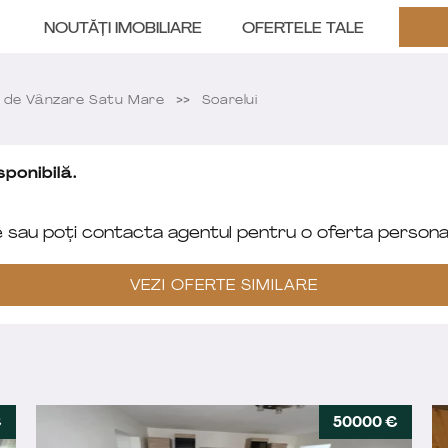
NOUTĂȚI IMOBILIARE
OFERTELE TALE
de Vânzare Satu Mare
Soarelui
ponibilă.
e sau poți contacta agentul pentru o oferta personal
VEZI OFERTE SIMILARE
€
50000 €