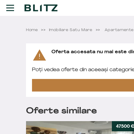
Home
Imobiliare Satu Mare
Apartamente 
Oferta accesata nu mai este dis
Poți vedea oferte din aceeași categori
Oferte similare
47500 