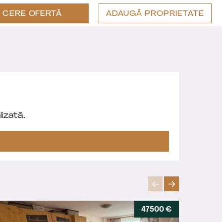
CERE OFERTĂ
ADAUGĂ PROPRIETATE
izată.
47500 €