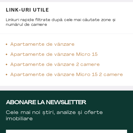
LINK-URI UTILE
Linkuri rapide filtrate după cele mai căutate zone și
numărul de camere
Apartamente de vânzare
Apartamente de vânzare Micro 15
Apartamente de vânzare 2 camere
Apartamente de vânzare Micro 15 2 camere
ABONARE LA NEWSLETTER
Cele mai noi știri, analize și oferte
imobiliare