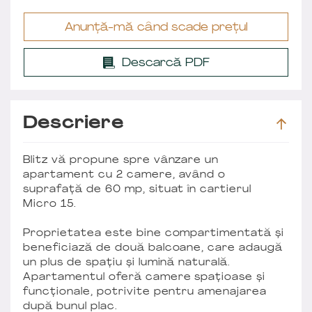
Anunță-mă când scade prețul
Descarcă PDF
Descriere
Blitz vă propune spre vânzare un
apartament cu 2 camere, având o
suprafață de 60 mp, situat în cartierul
Micro 15.
Proprietatea este bine compartimentată și
beneficiază de două balcoane, care adaugă
un plus de spațiu și lumină naturală.
Apartamentul oferă camere spațioase și
funcționale, potrivite pentru amenajarea
după bunul plac.