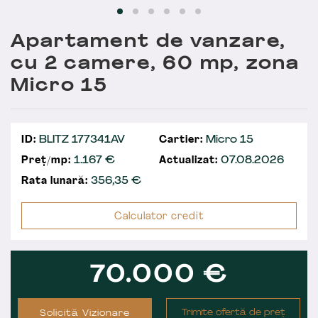
Apartament de vanzare,
cu 2 camere, 60 mp, zona
Micro 15
ID:
BLITZ 177341AV
Cartier:
Micro 15
Preț/mp:
1.167 €
Actualizat:
07.08.2026
Rata lunară:
356,35
€
Calculator credit
70.000
€
Trimite ofertă de preț
Solicită Vizionare