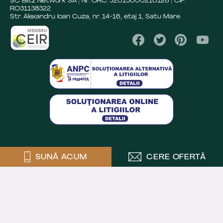
SC Blitz Network SA | Nr. ORC: J2013000210126 | CIF:
RO31138322
Str. Alexandru Ioan Cuza, nr. 14-16, etaj 1, Satu Mare
SUNĂ ACUM
CERE OFERTĂ
Crafted by
Powered by