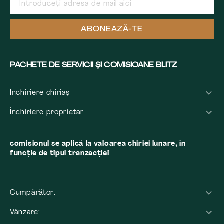
ABONEAZĂ-TE
PACHETE DE SERVICII ȘI COMISIOANE BLITZ
Închiriere chiriaș
Închiriere proprietar
comisionul se aplică la valoarea chiriei lunare, în
funcție de tipul tranzacției
Cumpărător:
Vânzare: