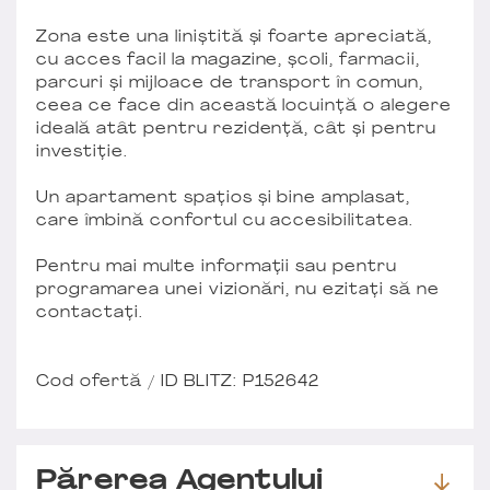
Zona este una liniștită și foarte apreciată,
cu acces facil la magazine, școli, farmacii,
parcuri și mijloace de transport în comun,
ceea ce face din această locuință o alegere
ideală atât pentru rezidență, cât și pentru
investiție.
Un apartament spațios și bine amplasat,
care îmbină confortul cu accesibilitatea.
Pentru mai multe informații sau pentru
programarea unei vizionări, nu ezitați să ne
contactați.
Cod ofertă / ID BLITZ: P152642
Părerea Agentului