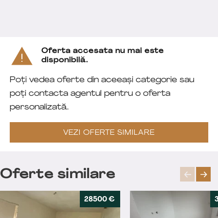
Oferta accesata nu mai este
disponibilă.
Poți vedea oferte din aceeași categorie sau
poți contacta agentul pentru o oferta
personalizată.
VEZI OFERTE SIMILARE
Oferte similare
28500 €