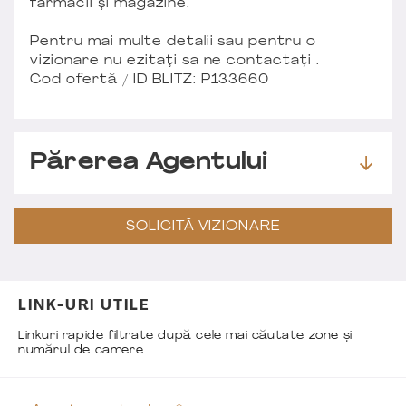
farmacii și magazine.
Pentru mai multe detalii sau pentru o
vizionare nu ezitați sa ne contactați .
Cod ofertă / ID BLITZ: P133660
Părerea Agentului
SOLICITĂ VIZIONARE
LINK-URI UTILE
Linkuri rapide filtrate după cele mai căutate zone și
numărul de camere