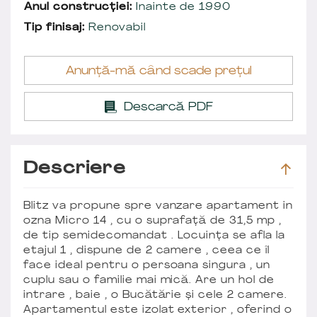
Anul construcției:
Inainte de 1990
Tip finisaj:
Renovabil
Anunță-mă când scade prețul
Descarcă PDF
Descriere
Blitz va propune spre vanzare apartament in
ozna Micro 14 , cu o suprafață de 31,5 mp ,
de tip semidecomandat . Locuința se afla la
etajul 1 , dispune de 2 camere , ceea ce îl
face ideal pentru o persoana singura , un
cuplu sau o familie mai mică. Are un hol de
intrare , baie , o Bucătărie și cele 2 camere.
Apartamentul este izolat exterior , oferind o