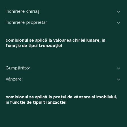
Închiriere chiriaș
Închiriere proprietar
comisionul se aplică la valoarea chiriei lunare, în
funcție de tipul tranzacției
Cumpărător:
Vânzare:
comisionul se aplică la preţul de vânzare al imobilului,
în funcţie de tipul tranzacţiei