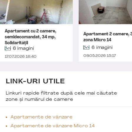
Apartament cu 2 camere,
Apartament 2 camere, 
semidecomandat, 34 mp,
zona Micro 14
Solidarității
6 imagini
6 imagini
09.05.2026 15:17
17.07.2026 16:40
LINK-URI UTILE
Linkuri rapide filtrate după cele mai căutate
zone și numărul de camere
Apartamente de vânzare
Apartamente de vânzare Micro 14