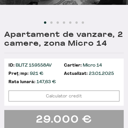
Apartament de vanzare, 2
camere, zona Micro 14
ID:
BLITZ 159558AV
Cartier:
Micro 14
Preț/mp:
921 €
Actualizat:
23.01.2025
Rata lunară:
147,63
€
Calculator credit
29.000
€