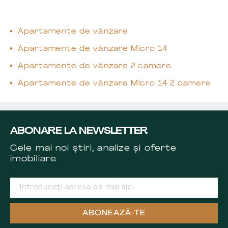
Apartamente de vânzare
Apartamente de vânzare Micro 14
Apartamente de vânzare 2 camere
Apartamente de vânzare Micro 14 2 camere
ABONARE LA NEWSLETTER
Cele mai noi știri, analize și oferte
imobiliare
ABONEAZĂ-TE