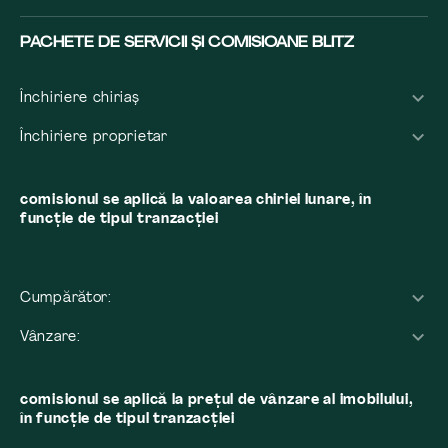
PACHETE DE SERVICII ȘI COMISIOANE BLITZ
Închiriere chiriaș
Închiriere proprietar
comisionul se aplică la valoarea chiriei lunare, în
funcție de tipul tranzacției
Cumpărător:
Vânzare:
comisionul se aplică la preţul de vânzare al imobilului,
în funcţie de tipul tranzacţiei