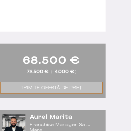
68.500
€
72.500 €
(-
4.000 €
)
TRIMITE OFERTĂ DE PREȚ
Aurel Marita
Franchise Manager Satu
Mare