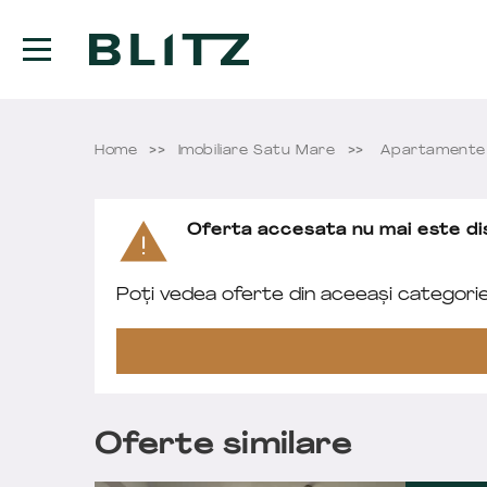
Home
Imobiliare Satu Mare
Apartamente 
Oferta accesata nu mai este dis
Poți vedea oferte din aceeași categori
Oferte similare