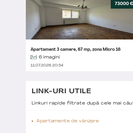
73000 
Apartament 3 camere, 67 mp, zona Micro 16
6 imagini
11.07.2026 20:54
LINK-URI UTILE
Linkuri rapide filtrate după cele mai c
Apartamente de vânzare