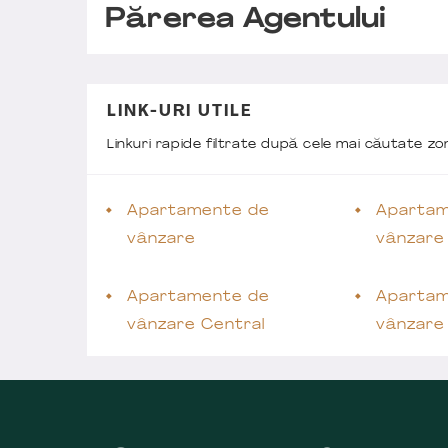
Părerea Agentului
LINK-URI UTILE
Linkuri rapide filtrate după cele mai căutate z
Apartamente de
Apartam
vânzare
vânzare
Apartamente de
Apartam
vânzare Central
vânzare 