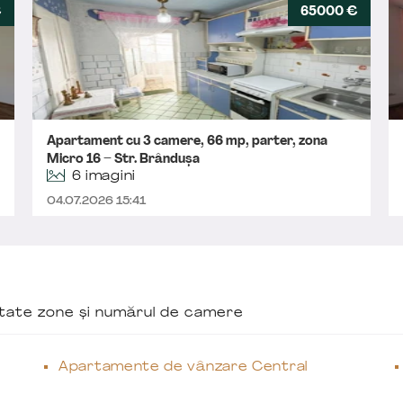
€
65000 €
Apartament cu 3 camere, 66 mp, parter, zona
Micro 16 – Str. Brândușa
6 imagini
04.07.2026 15:41
ăutate zone și numărul de camere
Apartamente de vânzare Central