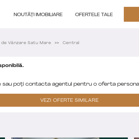
NOUTĂȚI IMOBILIARE
OFERTELE TALE
de Vânzare Satu Mare
Central
ponibilă.
e sau poți contacta agentul pentru o oferta personal
VEZI OFERTE SIMILARE