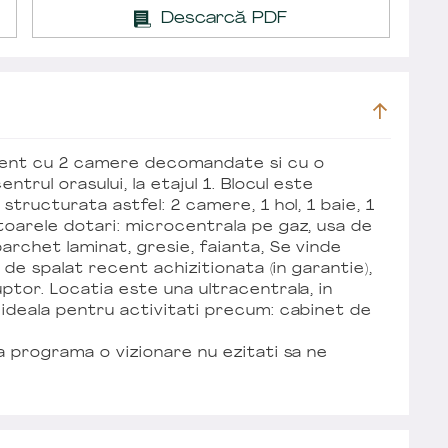
Descarcă PDF
ment cu 2 camere decomandate si cu o
ntrul orasului, la etajul 1. Blocul este
structurata astfel: 2 camere, 1 hol, 1 baie, 1
toarele dotari: microcentrala pe gaz, usa de
rchet laminat, gresie, faianta, Se vinde
a de spalat recent achizitionata (in garantie),
ptor. Locatia este una ultracentrala, in
 ideala pentru activitati precum: cabinet de
a programa o vizionare nu ezitati sa ne