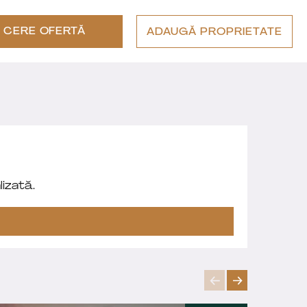
CERE OFERTĂ
ADAUGĂ PROPRIETATE
izată.