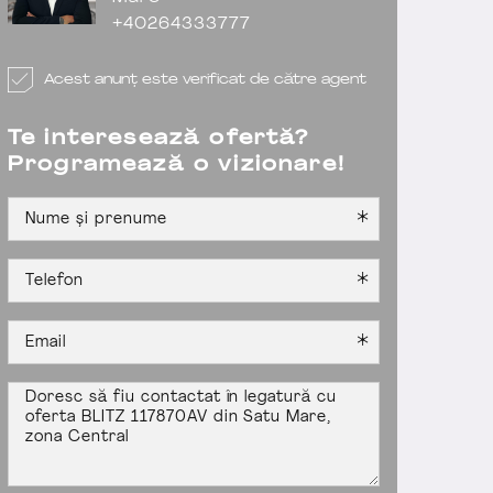
+40264333777
Acest anunț este verificat de către agent
Te interesează ofertă?
Programează o vizionare!