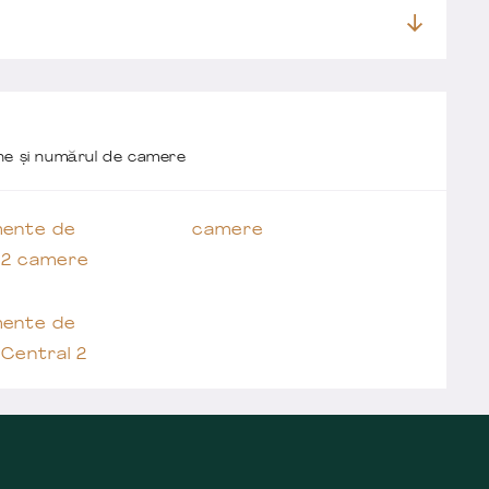
one și numărul de camere
ente de
camere
 2 camere
ente de
Central 2