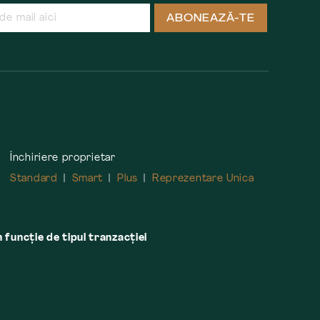
ABONEAZĂ-TE
Închiriere proprietar
Standard
Smart
Plus
Reprezentare Unica
n funcție de tipul tranzacției