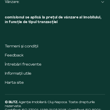
Vânzare:
comisionul se aplică la preţul de vânzare al imobilului,
în funcţie de tipul tranzacţiei
Termeni și condiții
Feedback
Întrebări frecvente
Informații utile
Harta site
© BLITZ.
Agenție Imobiliară Cluj-Napoca. Toate drepturile
rezervate.