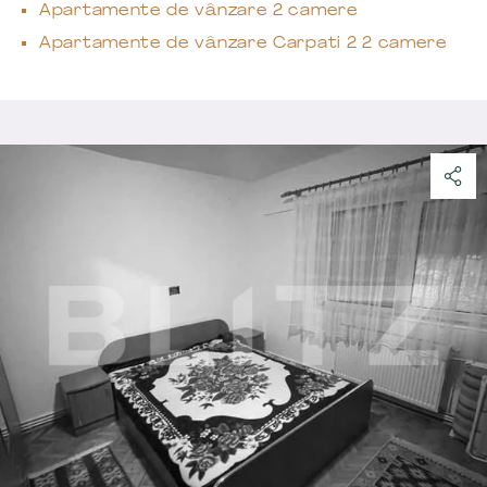
Apartamente de vânzare 2 camere
Apartamente de vânzare Carpati 2 2 camere