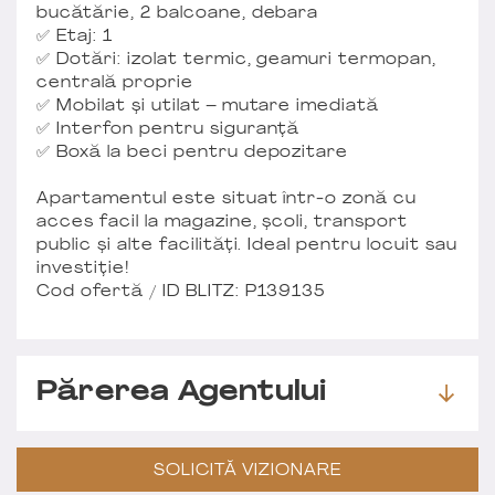
bucătărie, 2 balcoane, debara
✅ Etaj: 1
✅ Dotări: izolat termic, geamuri termopan,
centrală proprie
✅ Mobilat și utilat – mutare imediată
✅ Interfon pentru siguranță
✅ Boxă la beci pentru depozitare
Apartamentul este situat într-o zonă cu
acces facil la magazine, școli, transport
public și alte facilități. Ideal pentru locuit sau
investiție!
Cod ofertă / ID BLITZ: P139135
Părerea Agentului
SOLICITĂ VIZIONARE