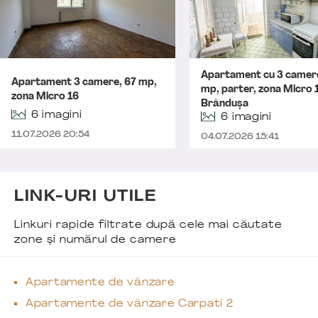
Apartament cu 3 camer
Apartament 3 camere, 67 mp,
mp, parter, zona Micro 1
zona Micro 16
Brândușa
6 imagini
6 imagini
11.07.2026 20:54
04.07.2026 15:41
LINK-URI UTILE
Linkuri rapide filtrate după cele mai căutate
zone și numărul de camere
Apartamente de vânzare
Apartamente de vânzare Carpati 2