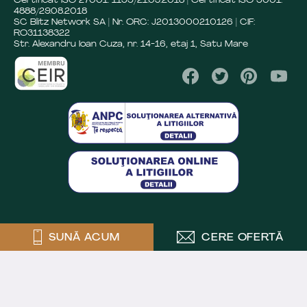
Certificat ISO 27001: 1199/21.05.2018 | Certificat ISO 9001:
4888/29.08.2018
SC Blitz Network SA | Nr. ORC: J2013000210126 | CIF:
RO31138322
Str. Alexandru Ioan Cuza, nr. 14-16, etaj 1, Satu Mare
SUNĂ ACUM
CERE OFERTĂ
Crafted by
Powered by