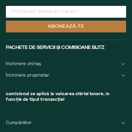
ABONEAZĂ-TE
PACHETE DE SERVICII ȘI COMISIOANE BLITZ
Închiriere chiriaș
Închiriere proprietar
comisionul se aplică la valoarea chiriei lunare, în
funcție de tipul tranzacției
Cumpărător: