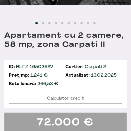
Apartament cu 2 camere,
58 mp, zona Carpati II
ID:
BLITZ 165036AV
Cartier:
Carpati 2
Preț/mp:
1.241 €
Actualizat:
13.02.2025
Rata lunară:
366,53
€
Calculator credit
72.000
€