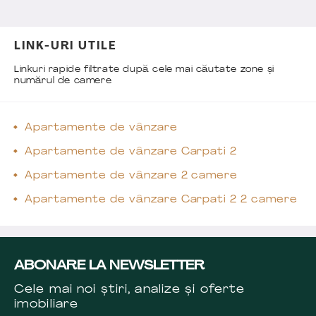
LINK-URI UTILE
Linkuri rapide filtrate după cele mai căutate zone și
numărul de camere
Apartamente de vânzare
Apartamente de vânzare Carpati 2
Apartamente de vânzare 2 camere
Apartamente de vânzare Carpati 2 2 camere
ABONARE LA NEWSLETTER
Cele mai noi știri, analize și oferte
imobiliare