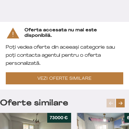
Oferta accesata nu mai este
disponibilă.
Poți vedea oferte din aceeași categorie sau
poți contacta agentul pentru o oferta
personalizată.
VEZI OFERTE SIMILARE
Oferte similare
73000 €