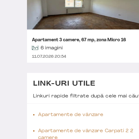
Apartament 3 camere, 67 mp, zona Micro 16
6 imagini
11.07.2026 20:54
LINK-URI UTILE
Linkuri rapide filtrate după cele mai c
Apartamente de vânzare
Apartamente de vânzare Carpati 2 2
camere