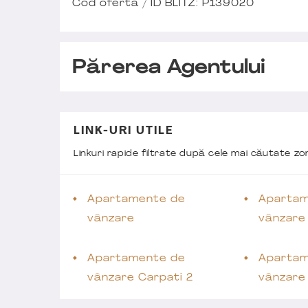
Cod ofertă / ID BLITZ: P139020
Părerea Agentului
LINK-URI UTILE
Linkuri rapide filtrate după cele mai căutate z
Apartamente de
Apartam
vânzare
vânzare
Apartamente de
Apartam
vânzare Carpati 2
vânzare 