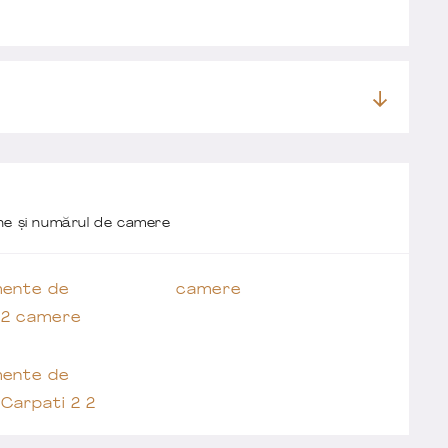
one și numărul de camere
ente de
camere
 2 camere
ente de
Carpati 2 2