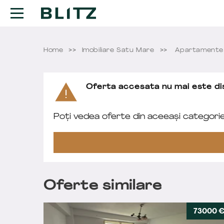
Home
Imobiliare Satu Mare
Apartamente 
Oferta accesata nu mai este dis
Poți vedea oferte din aceeași categori
Oferte similare
73000 