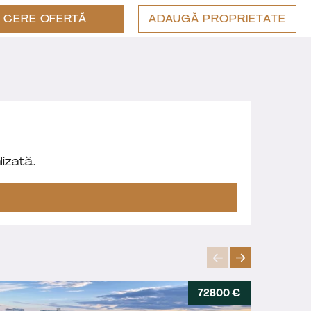
CERE OFERTĂ
ADAUGĂ PROPRIETATE
izată.
72800 €