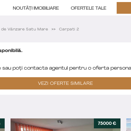
NOUTĂȚI IMOBILIARE
OFERTELE TALE
de Vânzare Satu Mare
Carpati 2
ponibilă.
e sau poți contacta agentul pentru o oferta personal
VEZI OFERTE SIMILARE
€
75000 €