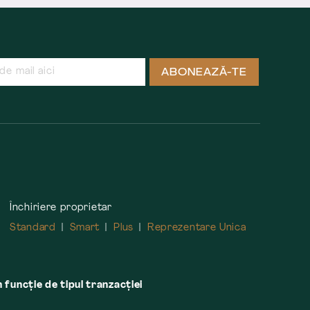
ABONEAZĂ-TE
Închiriere proprietar
Standard
Smart
Plus
Reprezentare Unica
n funcție de tipul tranzacției