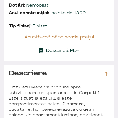
Dotări:
Nemobilat
Anul construcției:
Inainte de 1990
Tip finisaj:
Finisat
Anunță-mă când scade prețul
Descarcă PDF
Descriere
Blitz Satu Mare va propune spre
achizitionare un apartament in Carpati 1.
Este situat la etajul 1 si este
compartimentat astfel: 2 camere,
bucatarie, hol, baie(prevazuta cu geam),
balcon. Un apartament luminos, pozitionat