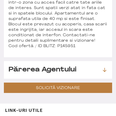
intr-o zona cu acces facil catre tate ariile
de interes. Sunt spatii verzi atat in fata cat
si in spatele blocului. Apartamentul are o
suprafata utila de 40 mp si este finisat.
Blocul este prevazut cu acoperis, casa scarii
este ingrijita, iar accesul in scara este
conditionat de interfon. Contactati-ne
pentru detalii suplimentare si vizionare!
Cod ofertă / ID BLITZ: P145951
Părerea Agentului
SOLICITĂ VIZIONARE
LINK-URI UTILE