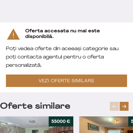
Oferta accesata nu mai este
disponibilă.
Poți vedea oferte din aceeași categorie sau
poți contacta agentul pentru o oferta
personalizată.
VEZI OFERTE SIMILARE
Oferte similare
55000 €