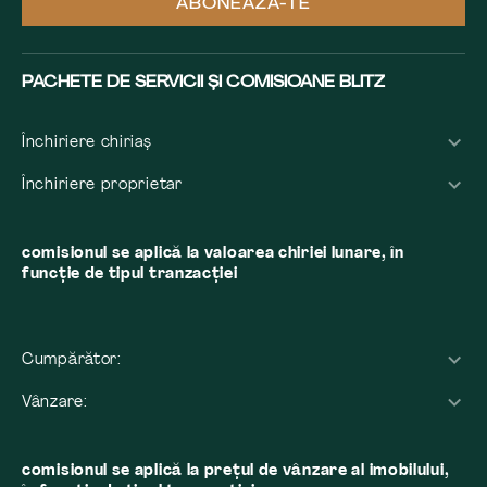
ABONEAZĂ-TE
PACHETE DE SERVICII ȘI COMISIOANE BLITZ
Închiriere chiriaș
Închiriere proprietar
comisionul se aplică la valoarea chiriei lunare, în
funcție de tipul tranzacției
Cumpărător:
Vânzare:
comisionul se aplică la preţul de vânzare al imobilului,