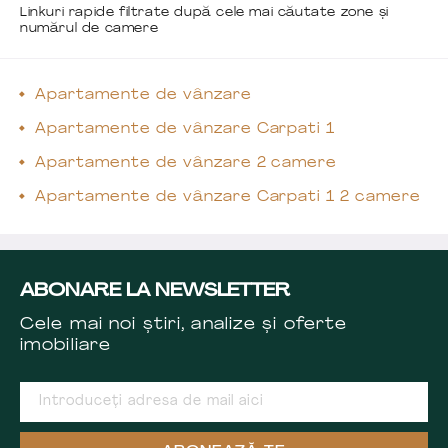
Linkuri rapide filtrate după cele mai căutate zone și
numărul de camere
Apartamente de vânzare
Apartamente de vânzare Carpati 1
Apartamente de vânzare 2 camere
Apartamente de vânzare Carpati 1 2 camere
ABONARE LA NEWSLETTER
Cele mai noi știri, analize și oferte
imobiliare