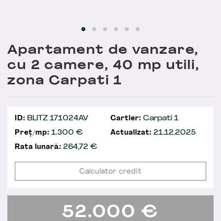
Apartament de vanzare,
cu 2 camere, 40 mp utili,
zona Carpati 1
ID:
BLITZ 171024AV
Cartier:
Carpati 1
Preț/mp:
1.300 €
Actualizat:
21.12.2025
Rata lunară:
264,72
€
Calculator credit
52.000
€