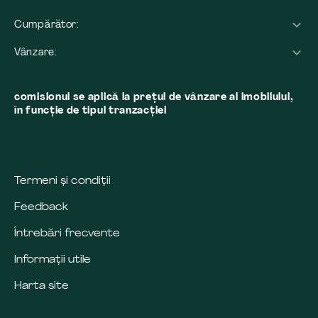
Cumpărător:
Vânzare:
comisionul se aplică la preţul de vânzare al imobilului,
în funcţie de tipul tranzacţiei
Termeni și condiții
Feedback
Întrebări frecvente
Informații utile
Harta site