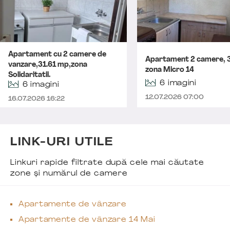
Apartament cu 2 camere de
Apartament 2 camere, 
vanzare,31.61 mp,zona
zona Micro 14
Solidaritatii.
6 imagini
6 imagini
12.07.2026 07:00
16.07.2026 16:22
LINK-URI UTILE
Linkuri rapide filtrate după cele mai căutate
zone și numărul de camere
Apartamente de vânzare
Apartamente de vânzare 14 Mai