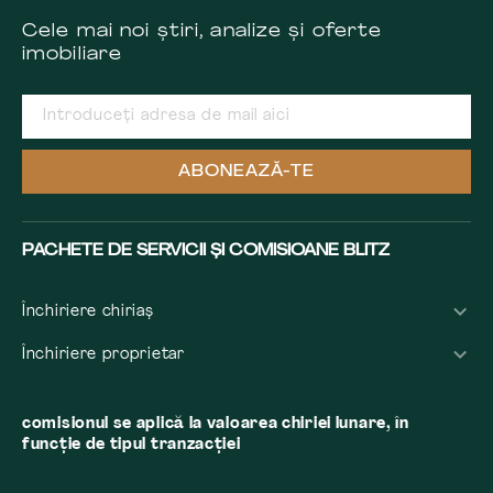
Cele mai noi știri, analize și oferte
imobiliare
ABONEAZĂ-TE
PACHETE DE SERVICII ȘI COMISIOANE BLITZ
Închiriere chiriaș
Închiriere proprietar
comisionul se aplică la valoarea chiriei lunare, în
funcție de tipul tranzacției