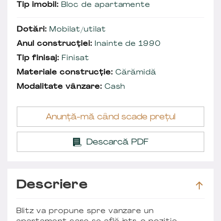
Tip imobil:
Bloc de apartamente
Dotări:
Mobilat/utilat
Anul construcției:
Inainte de 1990
Tip finisaj:
Finisat
Materiale construcție:
Cărămidă
Modalitate vânzare:
Cash
Anunță-mă când scade prețul
Descarcă PDF
Descriere
Blitz va propune spre vanzare un