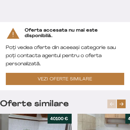
Oferta accesata nu mai este
disponibilă.
Poți vedea oferte din aceeași categorie sau
poți contacta agentul pentru o oferta
personalizată.
VEZI OFERTE SIMILARE
Oferte similare
40100 €