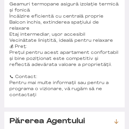
Geamuri termopane asigură izolație termică
și fonică
Încălzire eficientă cu centrală proprie
Balcon închis, extinderea spațiului de
relaxare
Etaj intermediar, ușor accesibil
Vecinătate liniștită, ideală pentru relaxare
💰 Preț:
Prețul pentru acest apartament confortabil
și bine poziționat este competitiv și
reflectă adevărata valoare a proprietății.
📞 Contact:
Pentru mai multe informații sau pentru a
programa o vizionare, vă rugăm să ne
contactați
Părerea Agentului