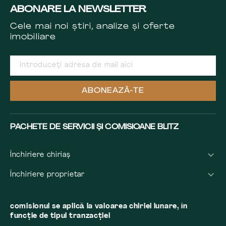
ABONARE LA NEWSLETTER
Cele mai noi știri, analize și oferte
imobiliare
ABONEAZĂ-TE
PACHETE DE SERVICII ȘI COMISIOANE BLITZ
Închiriere chiriaș
Închiriere proprietar
comisionul se aplică la valoarea chiriei lunare, în
funcție de tipul tranzacției