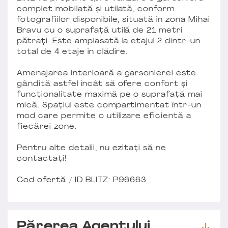
complet mobilată și utilată, conform
fotografiilor disponibile, situată în zona Mihai
Bravu cu o suprafață utilă de 21 metri
pătrați. Este amplasată la etajul 2 dintr-un
total de 4 etaje în clădire.
Amenajarea interioară a garsonierei este
gândită astfel încât să ofere confort și
funcționalitate maximă pe o suprafață mai
mică. Spațiul este compartimentat într-un
mod care permite o utilizare eficientă a
fiecărei zone.
Pentru alte detalii, nu ezitați să ne
contactați!
Cod ofertă / ID BLITZ: P96663
Părerea Agentului