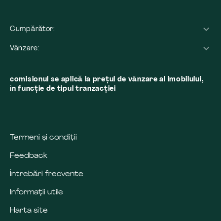
Cumpărător:
Vânzare:
comisionul se aplică la preţul de vânzare al imobilului,
în funcţie de tipul tranzacţiei
Termeni și condiții
Feedback
Întrebări frecvente
Informații utile
Harta site