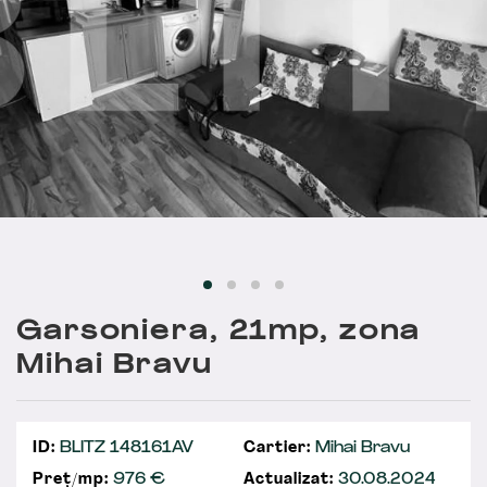
Garsoniera, 21mp, zona
Mihai Bravu
ID:
BLITZ 148161AV
Cartier:
Mihai Bravu
Preț/mp:
976 €
Actualizat:
30.08.2024