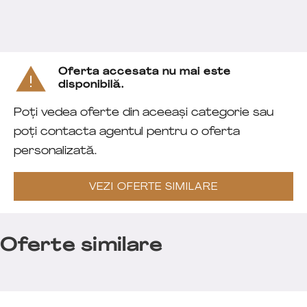
Oferta accesata nu mai este
disponibilă.
Poți vedea oferte din aceeași categorie sau
poți contacta agentul pentru o oferta
personalizată.
VEZI OFERTE SIMILARE
Oferte similare