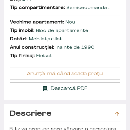
Tip compartimentare:
Semidecomandat
Vechime apartament:
Nou
Tip imobil:
Bloc de apartamente
Dotări:
Mobilat/utilat
Anul construcției:
Inainte de 1990
Tip finisaj:
Finisat
Anunță-mă când scade prețul
Descarcă PDF
Descriere
Blitz va propune spre vânzare o garsoniera