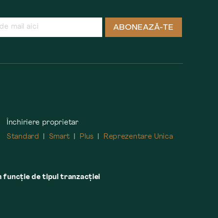
ABONEAZĂ-TE
Închiriere proprietar
Standard
Smart
Plus
Reprezentare Unica
n funcție de tipul tranzacției