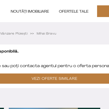
NOUTĂȚI IMOBILIARE
OFERTELE TALE
ânzare Ploieşti
Mihai Bravu
ponibilă.
e sau poți contacta agentul pentru o oferta personal
VEZI OFERTE SIMILARE