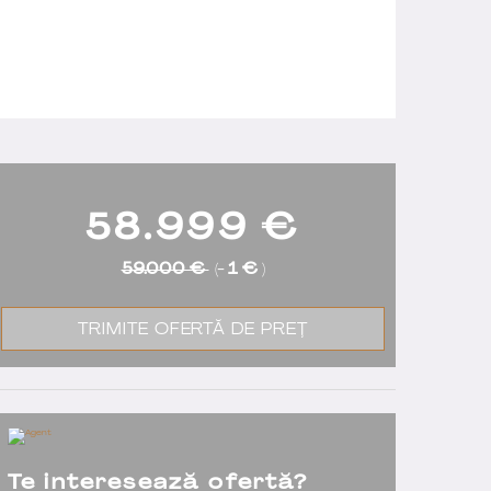
58.999
€
59.000 €
(-
1 €
)
TRIMITE OFERTĂ DE PREȚ
Te interesează ofertă?