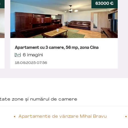
€
63000 €
Apartament cu 3 camere, 56 mp, zona Cina
6 imagini
18.09.2025 07:56
ăutate zone și numărul de camere
Apartamente de vânzare Mihai Bravu