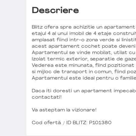
Descriere
Blitz ofera spre achizitie un apartamen
etajul 4 al unui imobil de 4 etaje construi
amplasat fiind intr-o zona verde si linis
acest apartament cochet poate deveni
Apartamentul se vinde mobilat, utilat cu
Izolat termic exterior, separatie de gaze
Vederea este minunata, fiind pozitionat 
si mijloc de transport in comun, fiind p
Apartamentul este ideal pentru o familie
Daca iti doresti un apartament impecabil
contactati!
Va asteptam la vizionare!
Cod ofertă / ID BLITZ: P101380