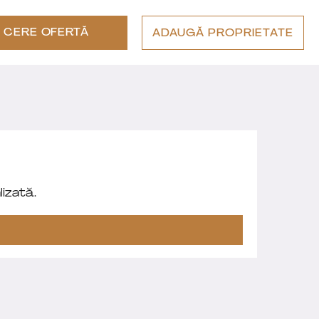
CERE OFERTĂ
ADAUGĂ PROPRIETATE
izată.