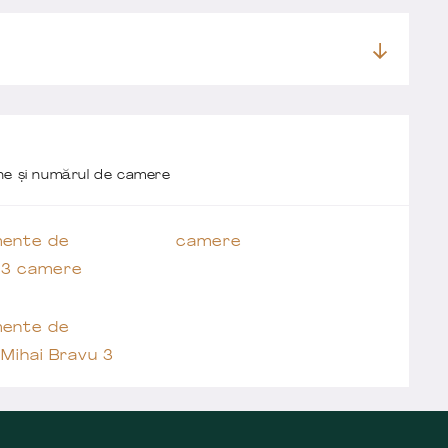
one și numărul de camere
ente de
camere
 3 camere
ente de
Mihai Bravu 3