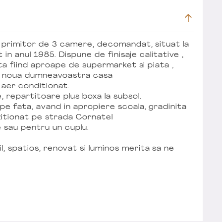
t primitor de 3 camere, decomandat, situat la
t in anul 1985. Dispune de finisaje calitative ,
tita fiind aproape de supermarket si piata ,
 noua dumneavoastra casa
 aer conditionat.
, repartitoare plus boxa la subsol.
pe fata, avand in apropiere scoala, gradinita
ozitionat pe strada Cornatel
 sau pentru un cuplu.
, spatios, renovat si luminos merita sa ne