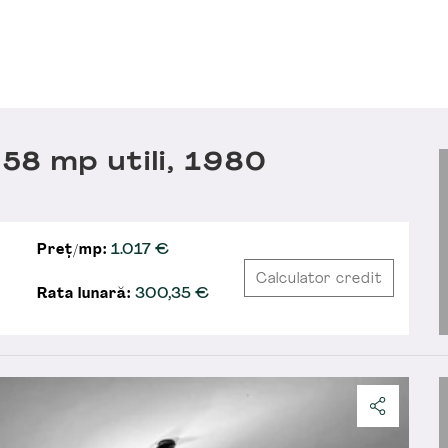
8 mp utili, 1980
Preț/mp:
1.017 €
Calculator credit
Rata lunară:
300,35
€