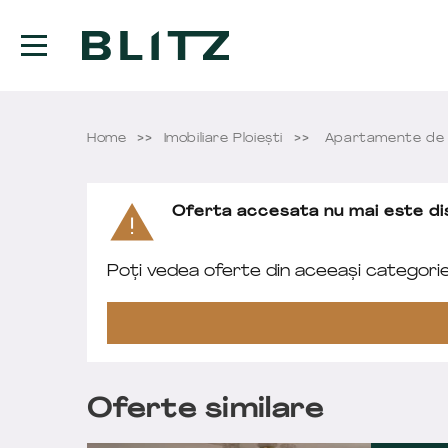
Home
Imobiliare Ploieşti
Apartamente de V
Oferta accesata nu mai este dis
Poți vedea oferte din aceeași categori
Oferte similare