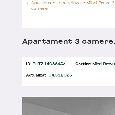
Apartamente de vânzare Mihai Bravu 3
camere
Apartament 3 camere,5
ID:
BLITZ 140864AV
Cartier:
Mihai Bravu
Actualizat:
04.03.2025