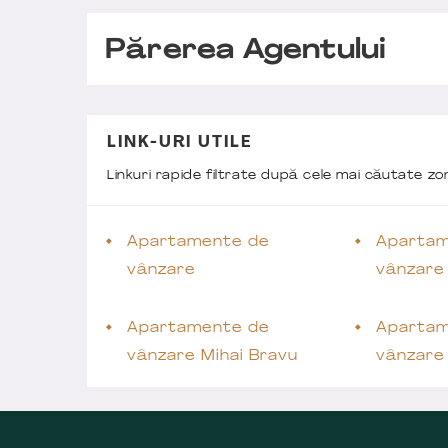
Părerea Agentului
LINK-URI UTILE
Linkuri rapide filtrate după cele mai căutate z
Apartamente de
Apartam
vânzare
vânzare
Apartamente de
Apartam
vânzare Mihai Bravu
vânzare 