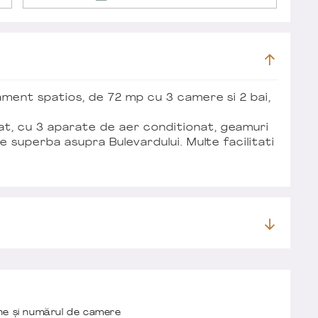
ament spatios, de 72 mp cu 3 camere si 2 bai,
t, cu 3 aparate de aer conditionat, geamuri
e superba asupra Bulevardului. Multe facilitati
one și numărul de camere