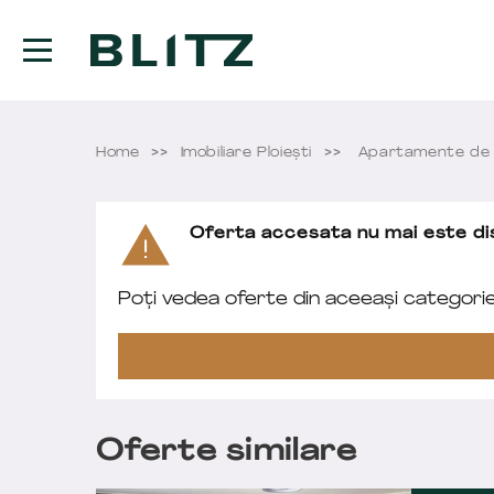
Home
Imobiliare Ploieşti
Apartamente de V
Oferta accesata nu mai este dis
Poți vedea oferte din aceeași categori
Oferte similare