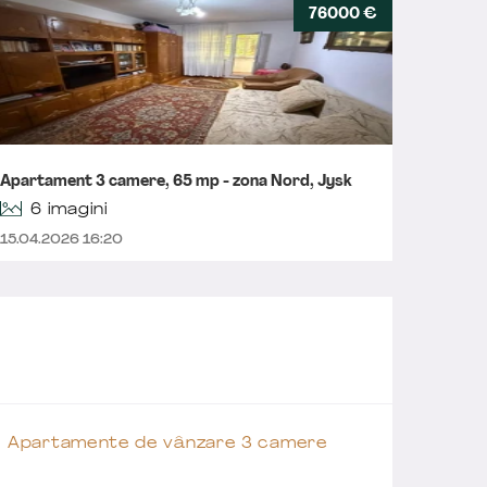
76000 €
Apartam
Apartament 3 camere, 65 mp - zona Nord, Jysk
Bravu
6 imagini
15.04.2026 16:20
07.04.2
Apartamente de vânzare 3 camere