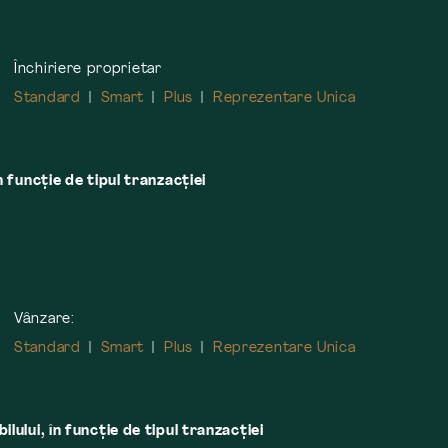
Închiriere proprietar
Standard
Smart
Plus
Reprezentare Unica
n funcție de tipul tranzacției
Vânzare:
Standard
Smart
Plus
Reprezentare Unica
lului, în funcţie de tipul tranzacţiei