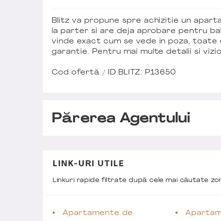
Blitz va propune spre achizitie un apa
la parter si are deja aprobare pentru ba
vinde exact cum se vede in poza, toate 
garantie. Pentru mai multe detalii si vizi
Cod ofertă / ID BLITZ: P13650
Părerea Agentului
LINK-URI UTILE
Linkuri rapide filtrate după cele mai căutate z
Apartamente de
Apartam