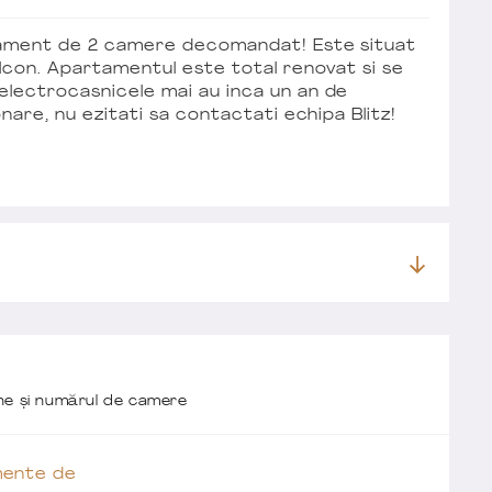
rtament de 2 camere decomandat! Este situat
lcon. Apartamentul este total renovat si se
electrocasnicele mai au inca un an de
onare, nu ezitati sa contactati echipa Blitz!
one și numărul de camere
ente de