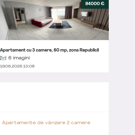
94000 €
Apartme
Apartament cu 3 camere, 60 mp, zona Republicii
ULTRA
6 imagini
19.06.2026 13:08
30.05.
Apartamente de vânzare 2 camere