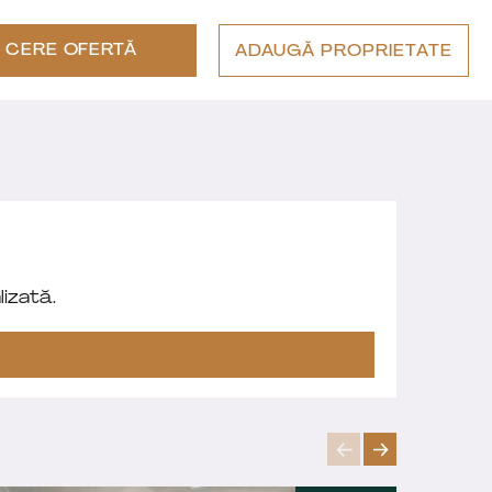
CERE OFERTĂ
ADAUGĂ PROPRIETATE
izată.