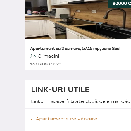
90000 
Apartament cu 3 camere, 57.15 mp, zona Sud
6 imagini
17.07.2026 13:23
LINK-URI UTILE
Linkuri rapide filtrate după cele mai c
Apartamente de vânzare