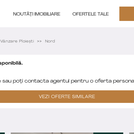
NOUTĂȚI IMOBILIARE
OFERTELE TALE
ânzare Ploieşti
Nord
ponibilă.
e sau poți contacta agentul pentru o oferta personal
VEZI OFERTE SIMILARE