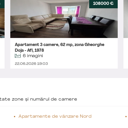
€
108000 €
Apartament 3 camere, 62 mp, zona Gheorghe
Doja - Afi, 1978
6 imagini
22.06.2026 19:03
ăutate zone și numărul de camere
Apartamente de vânzare Nord