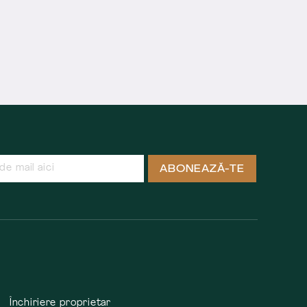
ABONEAZĂ-TE
Închiriere proprietar