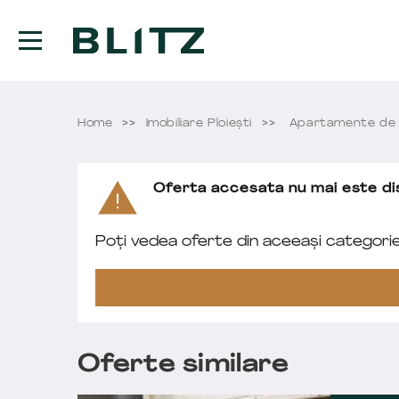
Home
Imobiliare Ploieşti
Apartamente de V
Oferta accesata nu mai este dis
Poți vedea oferte din aceeași categori
Oferte similare