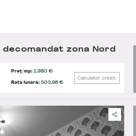
, decomandat zona Nord
Preț/mp:
1.980 €
Calculator credit
Rata lunară:
503,98
€