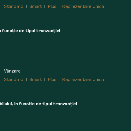
Standard
Smart
Plus
Reprezentare Unica
n funcție de tipul tranzacției
Vânzare:
Standard
Smart
Plus
Reprezentare Unica
lului, în funcţie de tipul tranzacţiei