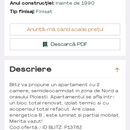
Anul construcției:
Inainte de 1990
Tip finisaj:
Finisat
Anunță-mă când scade prețul
Descarcă PDF
Descriere
Blitz va propune un apartament cu 2
camere, semideocamndat in zona de Nord a
orasului Ploiesti. Apartamentul se afla intr-
un bloc total renovat, izolat termic si cu
acoperisul total refacut. Are clasa
energetica B , este luminat si partial mobilat.
Merita vazut!
Cod ofertă / ID BLITZ: P13782