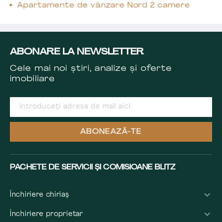
Apartamente de vânzare Nord 2 camere
ABONARE LA NEWSLETTER
Cele mai noi știri, analize și oferte
imobiliare
ABONEAZĂ-TE
PACHETE DE SERVICII ȘI COMISIOANE BLITZ
Închiriere chiriaș
Închiriere proprietar