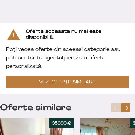
Oferta accesata nu mai este
disponibilă.
Poți vedea oferte din aceeași categorie sau
poți contacta agentul pentru o oferta
personalizată.
VEZI OFERTE SIMILARE
Oferte similare
35000 €