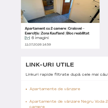
Apartament cu 2 camere | Craiovei –
Exercițiu | Zona Kaufland | Bloc reabilitat
6 imagini
11.07.2026 14:59
LINK-URI UTILE
Linkuri rapide filtrate după cele mai c
Apartamente de vânzare
Apartamente de vânzare Negru Voda 2
camere