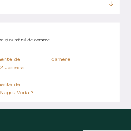
one și numărul de camere
ente de
camere
 2 camere
ente de
 Negru Voda 2