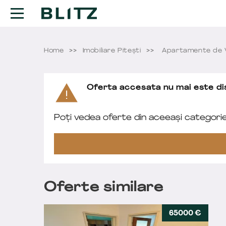
Home
Imobiliare Pitești
Apartamente de V
Oferta accesata nu mai este dis
Poți vedea oferte din aceeași categori
Oferte similare
65000 €