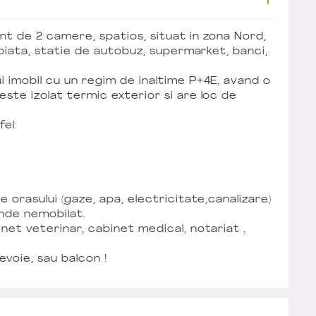
nt de 2 camere, spatios, situat in zona Nord,
, piata, statie de autobuz, supermarket, banci,
i imobil cu un regim de inaltime P+4E, avand o
este izolat termic exterior si are loc de
el:
e orasului (gaze, apa, electricitate,canalizare)
inde nemobilat.
net veterinar, cabinet medical, notariat ,
voie, sau balcon !