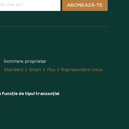
ABONEAZĂ-TE
Închiriere proprietar
Standard
Smart
Plus
Reprezentare Unica
n funcție de tipul tranzacției