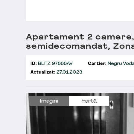
Apartament 2 camere,
semidecomandat, Zon
ID:
BLITZ 97888AV
Cartier:
Negru Vod
Actualizat:
27.01.2023
Imagini
Hartă