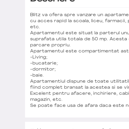
Blitz va ofera spre vanzare un apartame
cu acces rapid la scoala, liceu, farmacii
etc.
Apartamentul este situat la parterul unu
suprafata utila totala de 50 mp. Acesta 
parcare propriu.
Apartamentul este compartimentat astf
-Living;
-bucatarie;
-dormitor;
-baie.
Apartamentiul dispune de toate utilitatil
fiind complet bransat la acestea si se v
Excelent pentru afacere, inchiriere, cabi
magazin, etc.
Se poate face usa de afara daca este ne