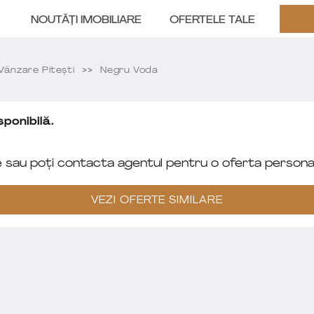
NOUTĂȚI IMOBILIARE
OFERTELE TALE
ânzare Pitești
Negru Voda
ponibilă.
e sau poți contacta agentul pentru o oferta personal
VEZI OFERTE SIMILARE