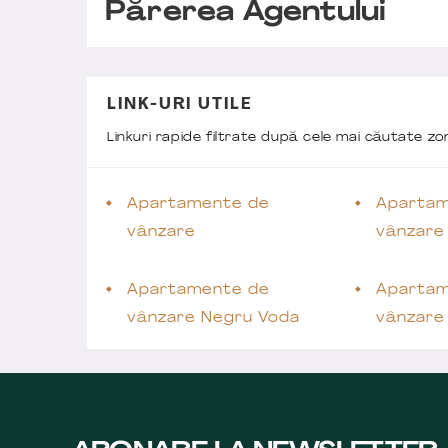
Părerea Agentului
LINK-URI UTILE
Linkuri rapide filtrate după cele mai căutate z
Apartamente de
Apartam
vânzare
vânzare
Apartamente de
Apartam
vânzare Negru Voda
vânzare