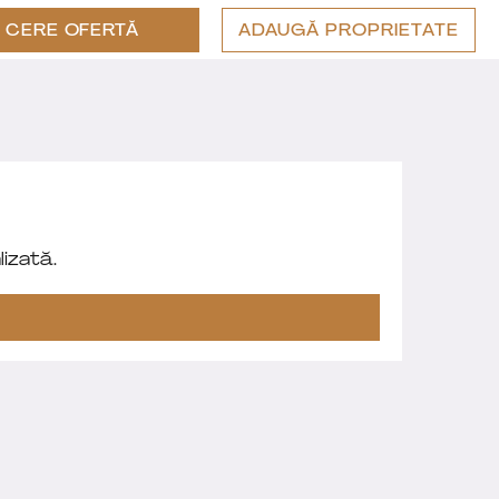
CERE OFERTĂ
ADAUGĂ PROPRIETATE
izată.