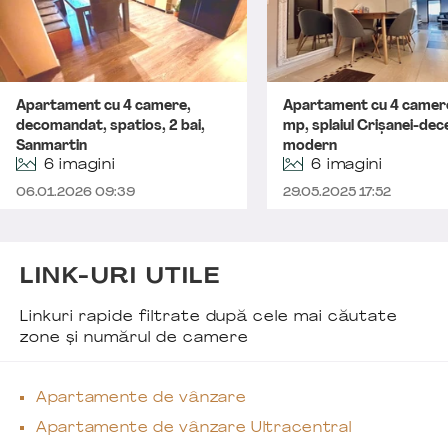
Apartament cu 4 camere,
Apartament cu 4 camer
decomandat, spatios, 2 bai,
mp, splaiul Crișanei-dec
Sanmartin
modern
6 imagini
6 imagini
06.01.2026 09:39
29.05.2025 17:52
LINK-URI UTILE
Linkuri rapide filtrate după cele mai căutate
zone și numărul de camere
Apartamente de vânzare
Apartamente de vânzare Ultracentral