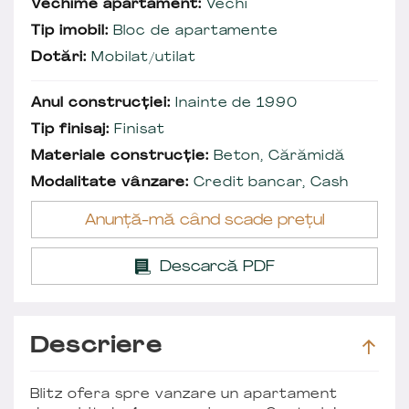
Vechime apartament:
Vechi
Tip imobil:
Bloc de apartamente
Dotări:
Mobilat/utilat
Anul construcției:
Inainte de 1990
Tip finisaj:
Finisat
Materiale construcție:
Beton, Cărămidă
Modalitate vânzare:
Credit bancar, Cash
Anunță-mă când scade prețul
Descarcă PDF
Descriere
Blitz ofera spre vanzare un apartament