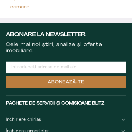
camere
ABONARE LA NEWSLETTER
Cele mai noi știri, analize și oferte
imobiliare
ABONEAZĂ-TE
PACHETE DE SERVICII ȘI COMISIOANE BLITZ
Închiriere chiriaș
Închiriere proprietar