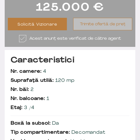
125.000
€
Trimite ofertă de preț
Solicită Vizionare
Acest anunț este verificat de către agent
Caracteristici
Nr. camere:
4
Suprafață utilă:
120 mp
Nr. băi:
2
Nr. balcoane:
1
Etaj:
3 /4
Boxă la subsol:
Da
Tip compartimentare:
Decomandat