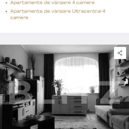
Apartamente de vânzare 4 camere
Apartamente de vânzare Ultracentral 4
camere