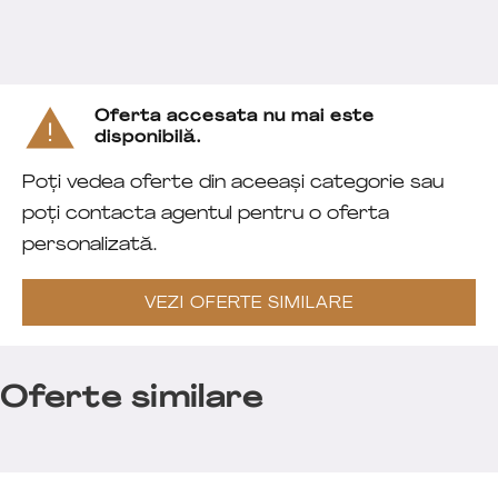
Oferta accesata nu mai este
disponibilă.
Poți vedea oferte din aceeași categorie sau
poți contacta agentul pentru o oferta
personalizată.
VEZI OFERTE SIMILARE
Oferte similare