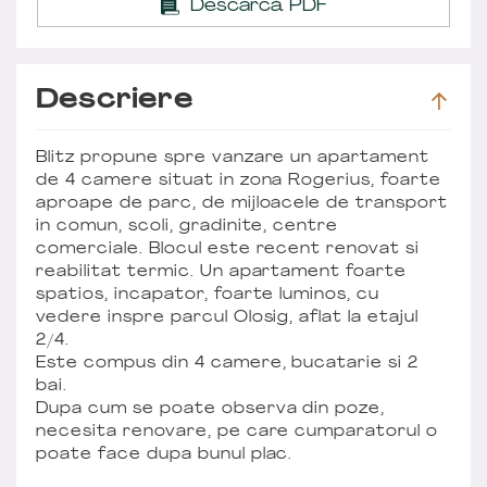
Descarcă PDF
Descriere
Blitz propune spre vanzare un apartament
de 4 camere situat in zona Rogerius, foarte
aproape de parc, de mijloacele de transport
in comun, scoli, gradinite, centre
comerciale. Blocul este recent renovat si
reabilitat termic. Un apartament foarte
spatios, incapator, foarte luminos, cu
vedere inspre parcul Olosig, aflat la etajul
2/4.
Este compus din 4 camere, bucatarie si 2
bai.
Dupa cum se poate observa din poze,
necesita renovare, pe care cumparatorul o
poate face dupa bunul plac.