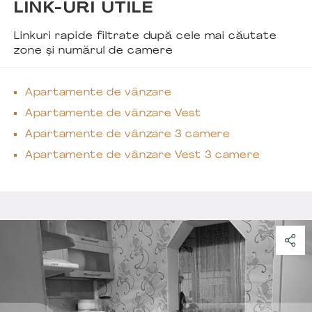
LINK-URI UTILE
Linkuri rapide filtrate după cele mai căutate
zone și numărul de camere
Apartamente de vânzare
Apartamente de vânzare Vest
Apartamente de vânzare 3 camere
Apartamente de vânzare Vest 3 camere