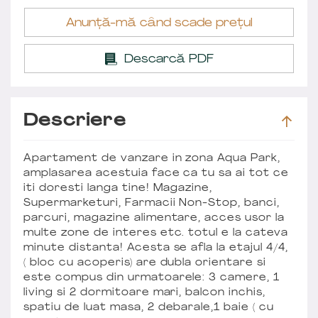
Anunță-mă când scade prețul
Descarcă PDF
Descriere
Apartament de vanzare in zona Aqua Park,
amplasarea acestuia face ca tu sa ai tot ce
iti doresti langa tine! Magazine,
Supermarketuri, Farmacii Non-Stop, banci,
parcuri, magazine alimentare, acces usor la
multe zone de interes etc. totul e la cateva
minute distanta! Acesta se afla la etajul 4/4,
( bloc cu acoperis) are dubla orientare si
este compus din urmatoarele: 3 camere, 1
living si 2 dormitoare mari, balcon inchis,
spatiu de luat masa, 2 debarale,1 baie ( cu