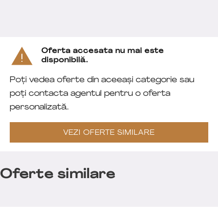
Oferta accesata nu mai este
disponibilă.
Poți vedea oferte din aceeași categorie sau
poți contacta agentul pentru o oferta
personalizată.
VEZI OFERTE SIMILARE
Oferte similare