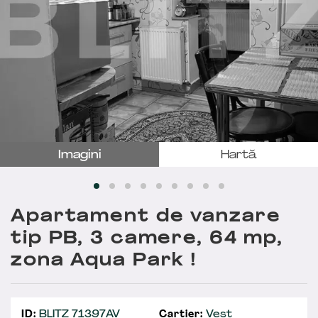
Imagini
Hartă
Apartament de vanzare
tip PB, 3 camere, 64 mp,
zona Aqua Park !
ID:
BLITZ 71397AV
Cartier:
Vest