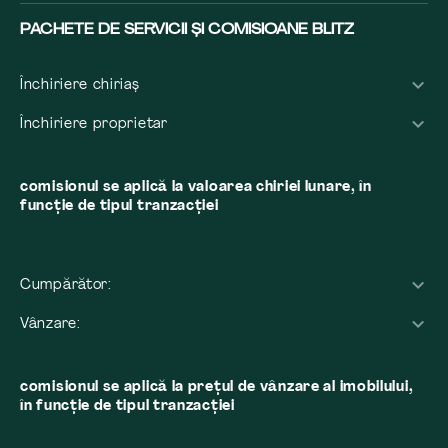
PACHETE DE SERVICII ȘI COMISIOANE BLITZ
Închiriere chiriaș
Închiriere proprietar
comisionul se aplică la valoarea chiriei lunare, în
funcție de tipul tranzacției
Cumpărător:
Vânzare:
comisionul se aplică la preţul de vânzare al imobilului,
în funcţie de tipul tranzacţiei