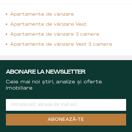
Apartamente de vânzare
Apartamente de vânzare Vest
Apartamente de vânzare 3 camere
Apartamente de vânzare Vest 3 camere
ABONARE LA NEWSLETTER
Cele mai noi știri, analize și oferte
imobiliare
ABONEAZĂ-TE