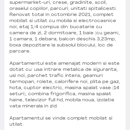
supermarket-uri, crese, gradinite, scoli,
oraselul copiilor, parcuri, unitati spitalicesti.
Renovat total in octombrie 2021, complet
mobilat si utilat cu mobila si electrocasnice
noi, etaj 1/4 compus din: bucatarie cu
camera de zi, 2 dormitoare, 1 baie (cu geam),
1 camara, 1 debara, balcon deschis 3,23mp,
boxa depozitare la subsolul blocului, loc de
parcare.
Apartamentul este amenajat modern si este
dotat cu: usa intrare metalica de siguranta,
usi noi, parchet trafic intens, geamuri
termopan, rolete, calorifere noi, plita pe gaz,
hota, cuptor electric, masina spalat vase (14
seturi), combina frigorifica, masina spalat
haine, televizor full hd, mobila noua, izolatie
vata minerala in zid.
Apartamentul se vinde complet mobilat si
utilat.