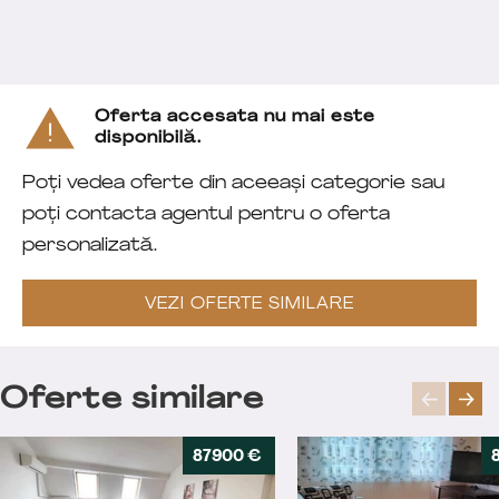
Oferta accesata nu mai este
disponibilă.
Poți vedea oferte din aceeași categorie sau
poți contacta agentul pentru o oferta
personalizată.
VEZI OFERTE SIMILARE
Oferte similare
87900 €