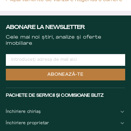
Apartamente de vânzare Rogerius 3 camere
ABONARE LA NEWSLETTER
Cele mai noi știri, analize și oferte
imobiliare
ABONEAZĂ-TE
PACHETE DE SERVICII ȘI COMISIOANE BLITZ
Închiriere chiriaș
Închiriere proprietar