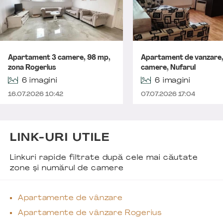
Apartament 3 camere, 98 mp,
Apartament de vanzare,
zona Rogerius
camere, Nufarul
6 imagini
6 imagini
16.07.2026 10:42
07.07.2026 17:04
LINK-URI UTILE
Linkuri rapide filtrate după cele mai căutate
zone și numărul de camere
Apartamente de vânzare
Apartamente de vânzare Rogerius