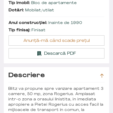
Tip imobil:
Bloc de apartamente
Dotări:
Mobilat/utilat
Anul construcției:
Inainte de 1990
Tip finisaj:
Finisat
Anunță-mă când scade prețul
Descarcă PDF
Descriere
Blitz va propune spre vanzare apartament 3
camere, 50 mp, zona Rogerius. Amplasat
intr-o zona a orasului linistita, in imediata
apropiere a Pietei Rogerius cu acces facil la
mijloacele de transport in comun, la