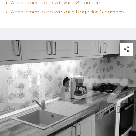
Apartamente de vânzare 3 camere
Apartamente de vânzare Rogerius 3 camere