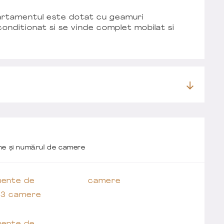
partamentul este dotat cu geamuri
conditionat si se vinde complet mobilat si
one și numărul de camere
ente de
camere
 3 camere