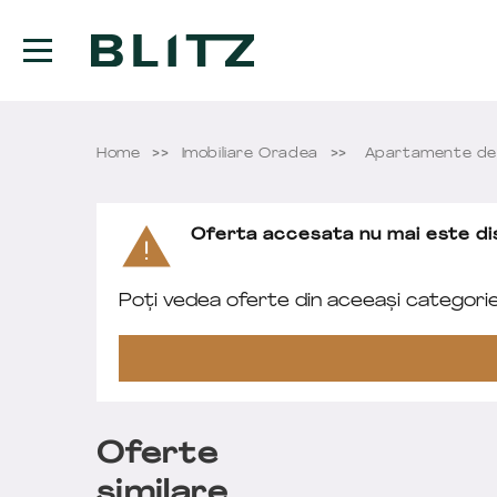
Home
Imobiliare Oradea
Apartamente de
Oferta accesata nu mai este dis
Poți vedea oferte din aceeași categori
Oferte
similare