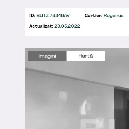
ID:
BLITZ 78348AV
Cartier:
Rogerius
Actualizat:
23.05.2022
Imagini
Hartă