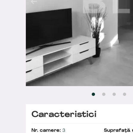
Caracteristici
Nr. camere:
3
Suprafață u