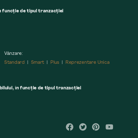
n funcție de tipul tranzacției
Vânzare:
Standard
Smart
Plus
Reprezentare Unica
lului, în funcţie de tipul tranzacţiei