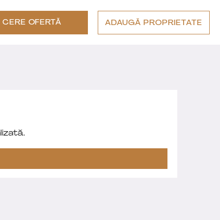
CERE OFERTĂ
ADAUGĂ PROPRIETATE
izată.