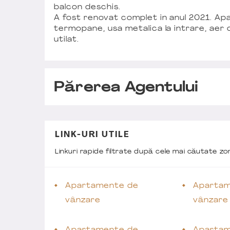
balcon deschis.
A fost renovat complet in anul 2021. A
termopane, usa metalica la intrare, aer 
utilat.
Părerea Agentului
LINK-URI UTILE
Linkuri rapide filtrate după cele mai căutate z
Apartamente de
Apartam
vânzare
vânzare