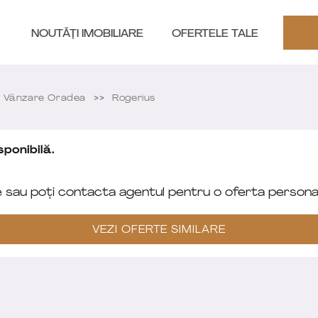
NOUTĂȚI IMOBILIARE
OFERTELE TALE
 Vânzare Oradea
Rogerius
ponibilă.
e sau poți contacta agentul pentru o oferta personal
VEZI OFERTE SIMILARE