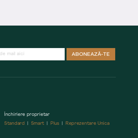
ABONEAZĂ-TE
Închiriere proprietar
Standard
Smart
Plus
Reprezentare Unica