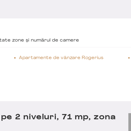
ăutate zone și numărul de camere
Apartamente de vânzare Rogerius
e 2 niveluri, 71 mp, zona