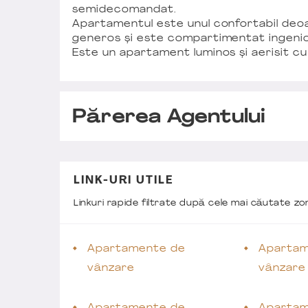
semidecomandat.
Apartamentul este unul confortabil deo
generos și este compartimentat ingenio
Este un apartament luminos și aerisit cu
Părerea Agentului
LINK-URI UTILE
Linkuri rapide filtrate după cele mai căutate z
Apartamente de
Apartam
vânzare
vânzare