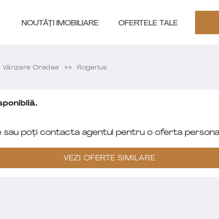
NOUTĂȚI IMOBILIARE
OFERTELE TALE
 Vânzare Oradea
Rogerius
ponibilă.
e sau poți contacta agentul pentru o oferta personal
VEZI OFERTE SIMILARE