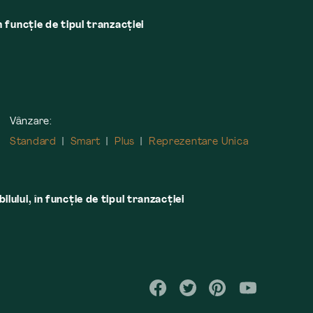
n funcție de tipul tranzacției
Vânzare:
Standard
Smart
Plus
Reprezentare Unica
lului, în funcţie de tipul tranzacţiei