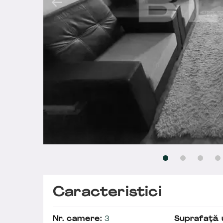
Caracteristici
Nr. camere:
3
Suprafață u