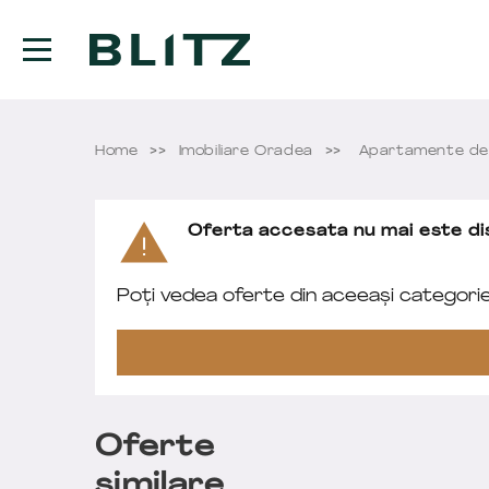
Home
Imobiliare Oradea
Apartamente de
Oferta accesata nu mai este dis
Poți vedea oferte din aceeași categori
Oferte
similare