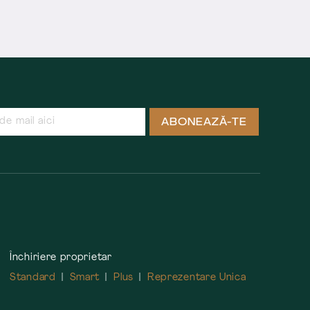
ABONEAZĂ-TE
Închiriere proprietar
Standard
Smart
Plus
Reprezentare Unica