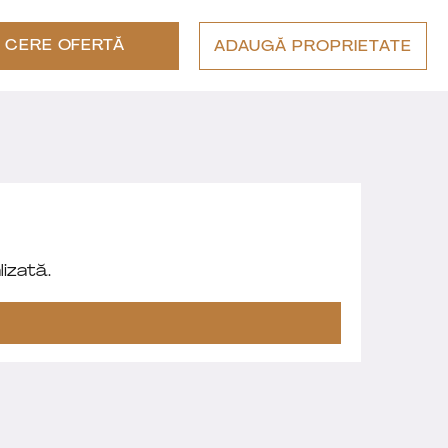
CERE OFERTĂ
ADAUGĂ PROPRIETATE
izată.