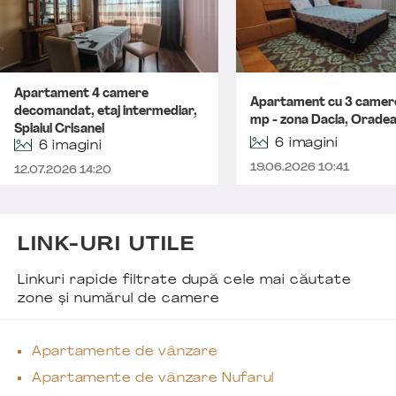
Apartament 4 camere
Apartament cu 3 camer
decomandat, etaj intermediar,
mp - zona Dacia, Orade
Splaiul Crisanei
6 imagini
6 imagini
19.06.2026 10:41
12.07.2026 14:20
LINK-URI UTILE
Linkuri rapide filtrate după cele mai căutate
zone și numărul de camere
Apartamente de vânzare
Apartamente de vânzare Nufarul