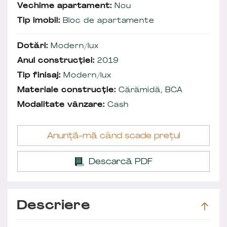
Vechime apartament:
Nou
Tip imobil:
Bloc de apartamente
Dotări:
Modern/lux
Anul construcției:
2019
Tip finisaj:
Modern/lux
Materiale construcție:
Cărămidă, BCA
Modalitate vânzare:
Cash
Anunță-mă când scade prețul
Descarcă PDF
Descriere