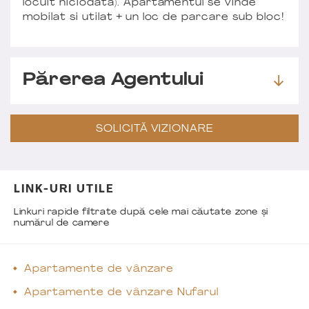
locuit niciodata). Apartamentul se vinde
mobilat si utilat + un loc de parcare sub bloc!
Părerea Agentului
SOLICITĂ VIZIONARE
LINK-URI UTILE
Linkuri rapide filtrate după cele mai căutate zone și
numărul de camere
Apartamente de vânzare
Apartamente de vânzare Nufarul