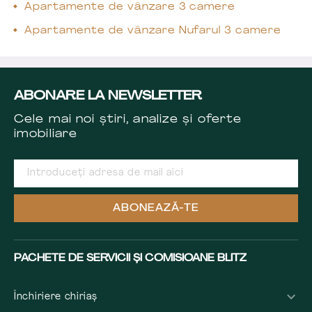
Apartamente de vânzare 3 camere
Apartamente de vânzare Nufarul 3 camere
ABONARE LA NEWSLETTER
Cele mai noi știri, analize și oferte
imobiliare
ABONEAZĂ-TE
PACHETE DE SERVICII ȘI COMISIOANE BLITZ
Închiriere chiriaș