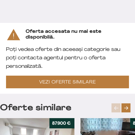
Oferta accesata nu mai este
disponibilă.
Poți vedea oferte din aceeași categorie sau
poți contacta agentul pentru o oferta
personalizată.
VEZI OFERTE SIMILARE
Oferte similare
87900 €