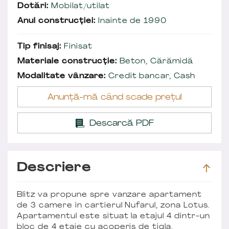
Dotări:
Mobilat/utilat
Anul construcției:
Inainte de 1990
Tip finisaj:
Finisat
Materiale construcție:
Beton, Cărămidă
Modalitate vânzare:
Credit bancar, Cash
Anunță-mă când scade prețul
Descarcă PDF
Descriere
Blitz va propune spre vanzare apartament
de 3 camere in cartierul Nufarul, zona Lotus.
Apartamentul este situat la etajul 4 dintr-un
bloc de 4 etaje cu acoperis de tigla.