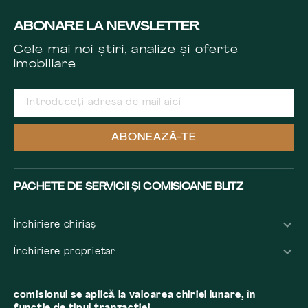
ABONARE LA NEWSLETTER
Cele mai noi știri, analize și oferte
imobiliare
ABONEAZĂ-TE
PACHETE DE SERVICII ȘI COMISIOANE BLITZ
Închiriere chiriaș
Închiriere proprietar
comisionul se aplică la valoarea chiriei lunare, în