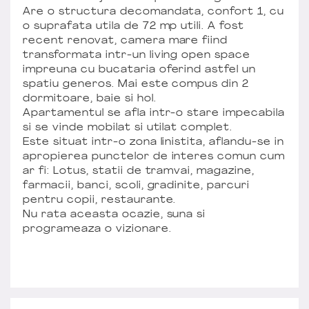
Are o structura decomandata, confort 1, cu
o suprafata utila de 72 mp utili. A fost
recent renovat, camera mare fiind
transformata intr-un living open space
impreuna cu bucataria oferind astfel un
spatiu generos. Mai este compus din 2
dormitoare, baie si hol.
Apartamentul se afla intr-o stare impecabila
si se vinde mobilat si utilat complet.
Este situat intr-o zona linistita, aflandu-se in
apropierea punctelor de interes comun cum
ar fi: Lotus, statii de tramvai, magazine,
farmacii, banci, scoli, gradinite, parcuri
pentru copii, restaurante.
Nu rata aceasta ocazie, suna si
programeaza o vizionare.