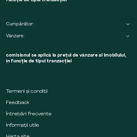
funcție de tipul tranzacției
Cumpărător:
Vânzare:
comisionul se aplică la preţul de vânzare al imobilului,
în funcţie de tipul tranzacţiei
Termeni și condiții
Feedback
Întrebări frecvente
Informații utile
Harta site