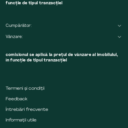
funcție de tipul tranzacției
Cumpărător:
Vânzare:
comisionul se aplică la preţul de vânzare al imobilului,
în funcţie de tipul tranzacţiei
Termeni și condiții
Feedback
Întrebări frecvente
Informații utile