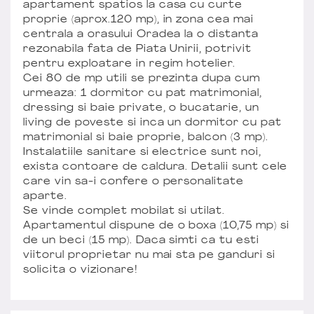
apartament spatios la casa cu curte
proprie (aprox.120 mp), in zona cea mai
centrala a orasului Oradea la o distanta
rezonabila fata de Piata Unirii, potrivit
pentru exploatare in regim hotelier.
Cei 80 de mp utili se prezinta dupa cum
urmeaza: 1 dormitor cu pat matrimonial,
dressing si baie private, o bucatarie, un
living de poveste si inca un dormitor cu pat
matrimonial si baie proprie, balcon (3 mp).
Instalatiile sanitare si electrice sunt noi,
exista contoare de caldura. Detalii sunt cele
care vin sa-i confere o personalitate
aparte.
Se vinde complet mobilat si utilat.
Apartamentul dispune de o boxa (10,75 mp) si
de un beci (15 mp). Daca simti ca tu esti
viitorul proprietar nu mai sta pe ganduri si
solicita o vizionare!