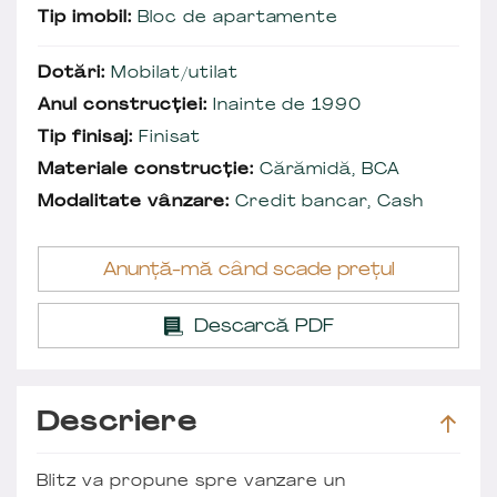
Tip imobil:
Bloc de apartamente
Dotări:
Mobilat/utilat
Anul construcției:
Inainte de 1990
Tip finisaj:
Finisat
Materiale construcție:
Cărămidă, BCA
Modalitate vânzare:
Credit bancar, Cash
Anunță-mă când scade prețul
Descarcă PDF
Descriere
Blitz va propune spre vanzare un