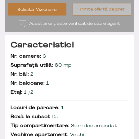
Trimite ofertă de preț
Solicită Vizionare
Acest anunț este verificat de către agent
Caracteristici
Nr. camere:
3
Suprafață utilă:
80 mp
Nr. băi:
2
Nr. balcoane:
1
Etaj:
1 /2
Locuri de parcare:
1
Boxă la subsol:
Da
Tip compartimentare:
Semidecomandat
Vechime apartament:
Vechi