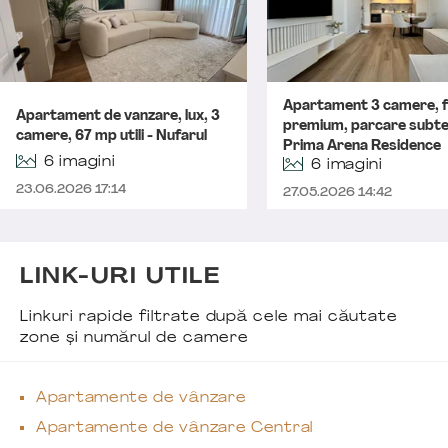
Apartament 3 camere, fi
Apartament de vanzare, lux, 3
premium, parcare subte
camere, 67 mp utili - Nufarul
Prima Arena Residence
6 imagini
6 imagini
23.06.2026 17:14
27.05.2026 14:42
LINK-URI UTILE
Linkuri rapide filtrate după cele mai căutate
zone și numărul de camere
Apartamente de vânzare
Apartamente de vânzare Central