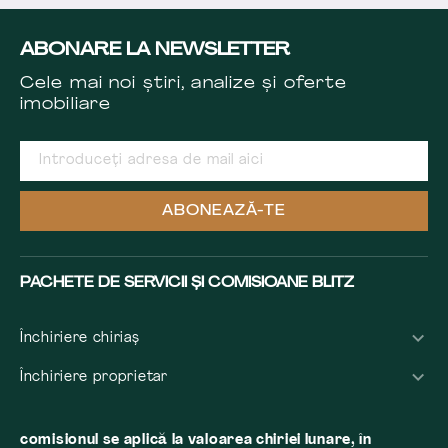
ABONARE LA NEWSLETTER
Cele mai noi știri, analize și oferte
imobiliare
ABONEAZĂ-TE
PACHETE DE SERVICII ȘI COMISIOANE BLITZ
Închiriere chiriaș
Închiriere proprietar
comisionul se aplică la valoarea chiriei lunare, în