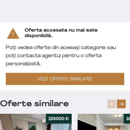
Oferta accesata nu mai este
disponibilă.
Poți vedea oferte din aceeași categorie sau
poți contacta agentul pentru o oferta
personalizată.
VEZI OFERTE SIMILARE
Oferte similare
155000 €
1