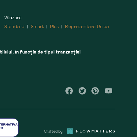
Vânzare:
Standard
Smart
Plus
Reprezentare Unica
lului, în funcţie de tipul tranzacţiei
Crafted by