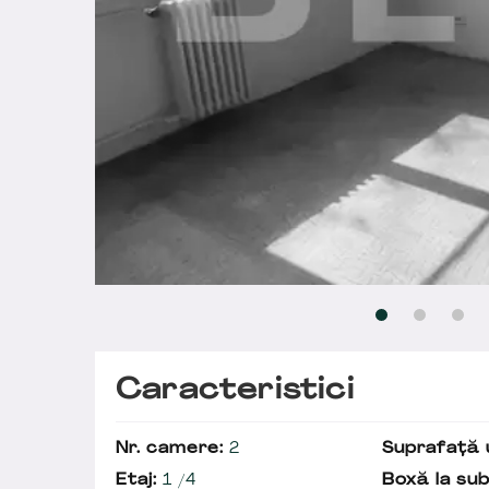
Caracteristici
Nr. camere:
2
Suprafață u
Etaj:
1 /4
Boxă la sub