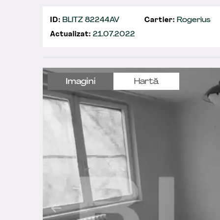
ID:
BLITZ 82244AV
Cartier:
Rogerius
Actualizat:
21.07.2022
Imagini
Hartă