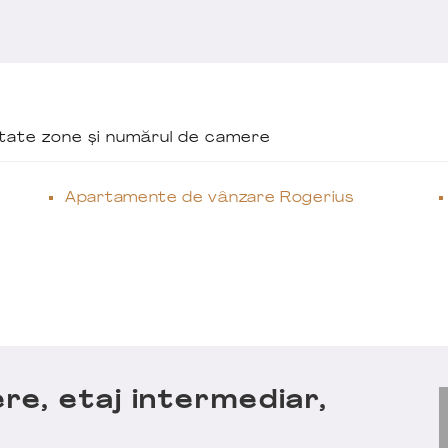
ăutate zone și numărul de camere
Apartamente de vânzare Rogerius
e, etaj intermediar,