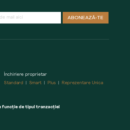
ABONEAZĂ-TE
Închiriere proprietar
Standard
Smart
Plus
Reprezentare Unica
n funcție de tipul tranzacției