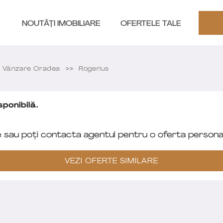
NOUTĂȚI IMOBILIARE
OFERTELE TALE
 Vânzare Oradea
Rogerius
ponibilă.
e sau poți contacta agentul pentru o oferta personal
VEZI OFERTE SIMILARE