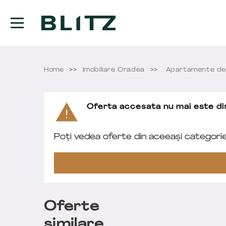
Home
Imobiliare Oradea
Apartamente de
Oferta accesata nu mai este dis
Poți vedea oferte din aceeași categori
Oferte
similare