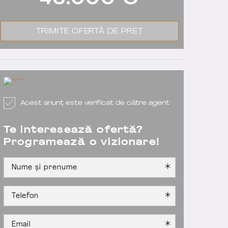
43.000
€
TRIMITE OFERTĂ DE PREȚ
Acest anunț este verificat de către agent
Te interesează ofertă?
Programează o vizionare!