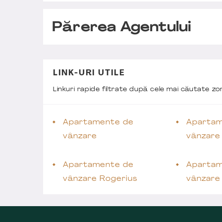
Părerea Agentului
LINK-URI UTILE
Linkuri rapide filtrate după cele mai căutate z
Apartamente de
Apartam
vânzare
vânzare
Apartamente de
Apartam
vânzare Rogerius
vânzare