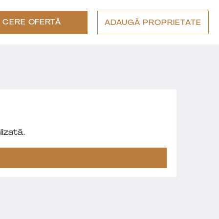
CERE OFERTĂ
ADAUGĂ PROPRIETATE
izată.