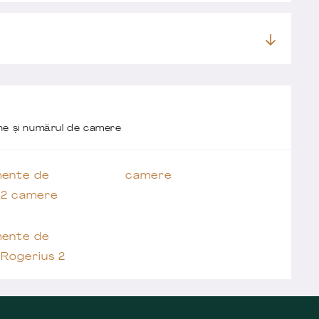
one și numărul de camere
ente de
camere
 2 camere
ente de
 Rogerius 2