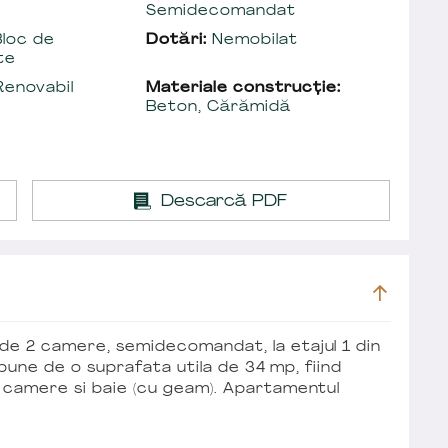
Semidecomandat
loc de
Dotări:
Nemobilat
te
enovabil
Materiale construcție:
Beton, Cărămidă
Descarcă PDF
de 2 camere, semidecomandat, la etajul 1 din
ispune de o suprafata utila de 34 mp, fiind
2 camere si baie (cu geam). Apartamentul