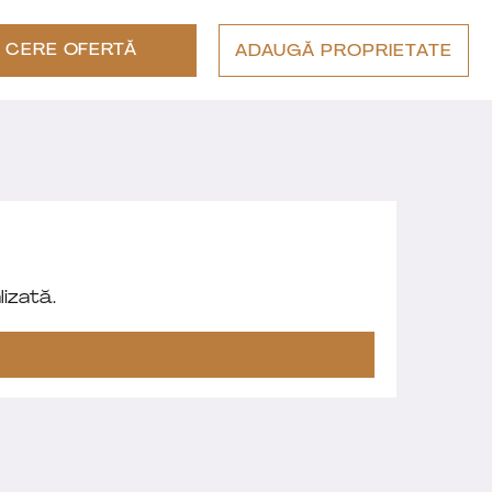
CERE OFERTĂ
ADAUGĂ PROPRIETATE
izată.