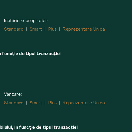
Închiriere proprietar
Standard
Smart
Plus
Reprezentare Unica
n funcție de tipul tranzacției
Vânzare:
Standard
Smart
Plus
Reprezentare Unica
lului, în funcţie de tipul tranzacţiei