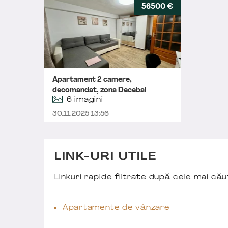
56500 €
Apartament 2 camere,
decomandat, zona Decebal
6 imagini
30.11.2025 13:56
LINK-URI UTILE
Linkuri rapide filtrate după cele mai c
Apartamente de vânzare