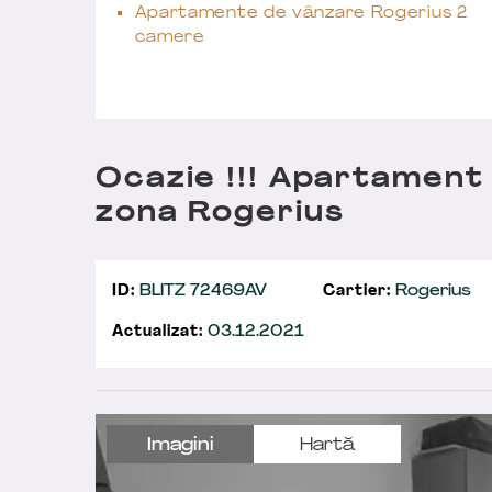
Apartamente de vânzare Rogerius 2
camere
Ocazie !!! Apartament
zona Rogerius
ID:
BLITZ 72469AV
Cartier:
Rogerius
Actualizat:
03.12.2021
Imagini
Hartă