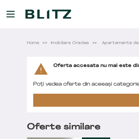
Home
Imobiliare Oradea
Apartamente de
Oferta accesata nu mai este dis
Poți vedea oferte din aceeași categori
Oferte similare