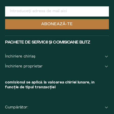
ABONEAZĂ-TE
PACHETE DE SERVICII ȘI COMISIOANE BLITZ
Închiriere chiriaș
Închiriere proprietar
comisionul se aplică la valoarea chiriei lunare, în
funcție de tipul tranzacției
Cumpărător: