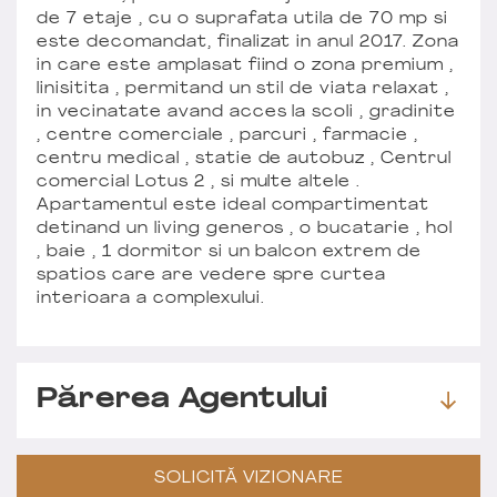
de 7 etaje , cu o suprafata utila de 70 mp si
este decomandat, finalizat in anul 2017. Zona
in care este amplasat fiind o zona premium ,
linisitita , permitand un stil de viata relaxat ,
in vecinatate avand acces la scoli , gradinite
, centre comerciale , parcuri , farmacie ,
centru medical , statie de autobuz , Centrul
comercial Lotus 2 , si multe altele .
Apartamentul este ideal compartimentat
detinand un living generos , o bucatarie , hol
, baie , 1 dormitor si un balcon extrem de
spatios care are vedere spre curtea
interioara a complexului.
Părerea Agentului
SOLICITĂ VIZIONARE