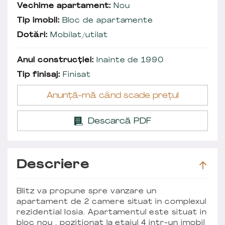
Vechime apartament:
Nou
Tip imobil:
Bloc de apartamente
Dotări:
Mobilat/utilat
Anul construcției:
Inainte de 1990
Tip finisaj:
Finisat
Anunță-mă când scade prețul
Descarcă PDF
Descriere
Blitz va propune spre vanzare un
apartament de 2 camere situat in complexul
rezidential Iosia. Apartamentul este situat in
bloc nou , pozitionat la etajul 4 intr-un imobil