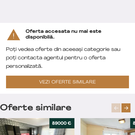
Oferta accesata nu mai este
disponibilă.
Poți vedea oferte din aceeași categorie sau
poți contacta agentul pentru o oferta
personalizată.
VEZI OFERTE SIMILARE
Oferte similare
89000 €