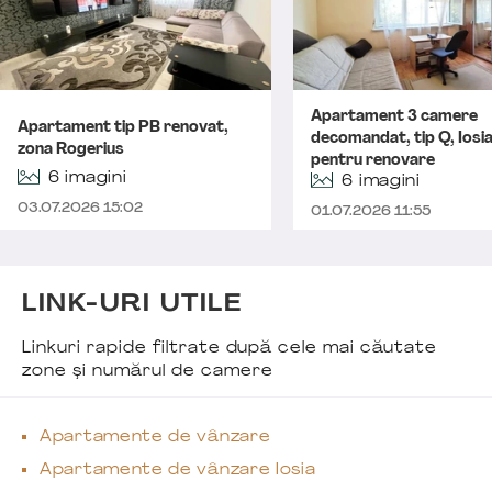
Apartament 3 camere
Apartament tip PB renovat,
decomandat, tip Q, Iosia 
zona Rogerius
pentru renovare
6 imagini
6 imagini
03.07.2026 15:02
01.07.2026 11:55
LINK-URI UTILE
Linkuri rapide filtrate după cele mai căutate
zone și numărul de camere
Apartamente de vânzare
Apartamente de vânzare Iosia