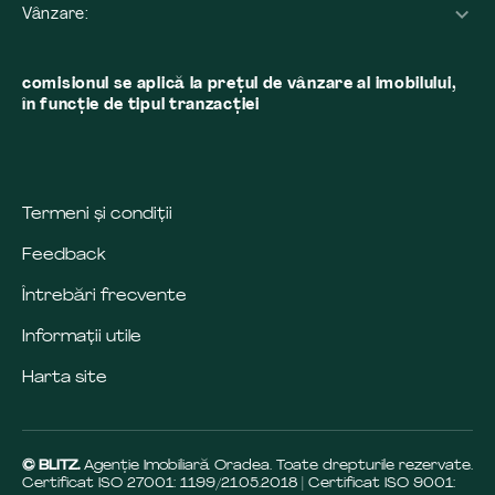
Vânzare:
comisionul se aplică la preţul de vânzare al imobilului,
în funcţie de tipul tranzacţiei
Termeni și condiții
Feedback
Întrebări frecvente
Informații utile
Harta site
© BLITZ.
Agenție Imobiliară Oradea. Toate drepturile rezervate.
Certificat ISO 27001: 1199/21.05.2018 | Certificat ISO 9001: