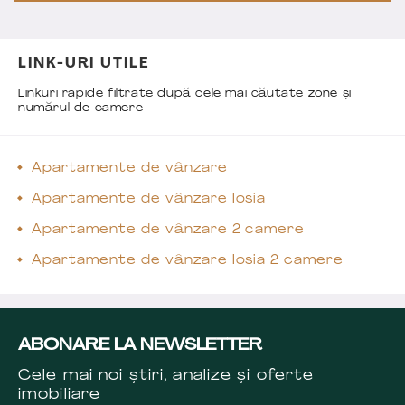
LINK-URI UTILE
Linkuri rapide filtrate după cele mai căutate zone și
numărul de camere
Apartamente de vânzare
Apartamente de vânzare Iosia
Apartamente de vânzare 2 camere
Apartamente de vânzare Iosia 2 camere
ABONARE LA NEWSLETTER
Cele mai noi știri, analize și oferte
imobiliare