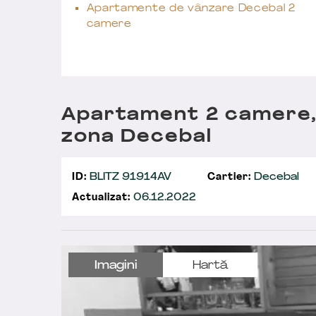
Apartamente de vânzare Decebal 2
camere
Apartament 2 camere, 
zona Decebal
ID:
BLITZ 91914AV
Cartier:
Decebal
Actualizat:
06.12.2022
Imagini
Hartă