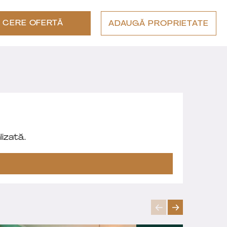
CERE OFERTĂ
ADAUGĂ PROPRIETATE
izată.