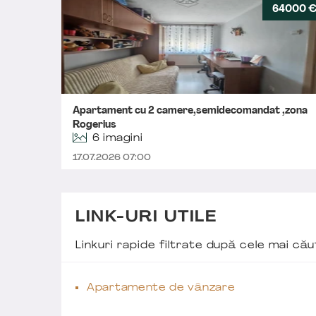
64000 
Apartament cu 2 camere,semidecomandat ,zona
Rogerius
6 imagini
17.07.2026 07:00
LINK-URI UTILE
Linkuri rapide filtrate după cele mai c
Apartamente de vânzare