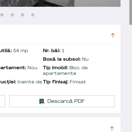
tilă:
54 mp
Nr. băi:
1
Boxă la subsol:
Nu
partament:
Nou
Tip imobil:
Bloc de
apartamente
ucției:
Inainte de
Tip finisaj:
Finisat
Descarcă PDF