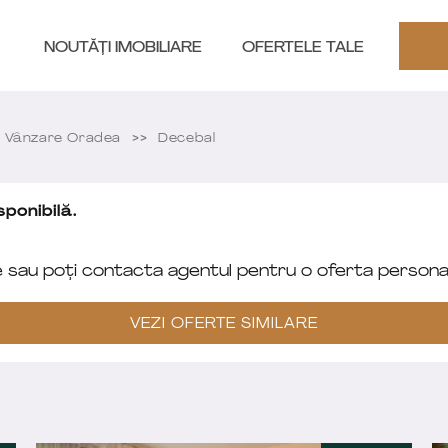
NOUTĂȚI IMOBILIARE
OFERTELE TALE
 Vânzare Oradea
Decebal
ponibilă.
e sau poți contacta agentul pentru o oferta personal
VEZI OFERTE SIMILARE