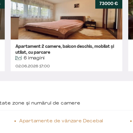
€
73000 €
Apartament 2 camere, balcon deschis, mobilat și
utilat, cu parcare
6 imagini
02.06.2026 17:00
ăutate zone și numărul de camere
Apartamente de vânzare Decebal