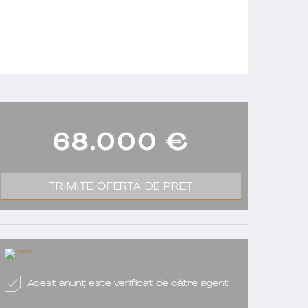
68.000
€
TRIMITE OFERTĂ DE PREȚ
Acest anunț este verificat de către agent