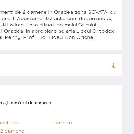
tament de 2 camere in Oradea zona SOVATA, cu
 Carol I. Apartamentul este semidecomandat,
ili 54mp. Este situat pe malul Crisului
ui Oradea, in apropiere se afla Liceul Ortodox
Penny, Profi, Lidl, Liceul Don Orione.
one și numărul de camere
ente de
camere
 2 camere