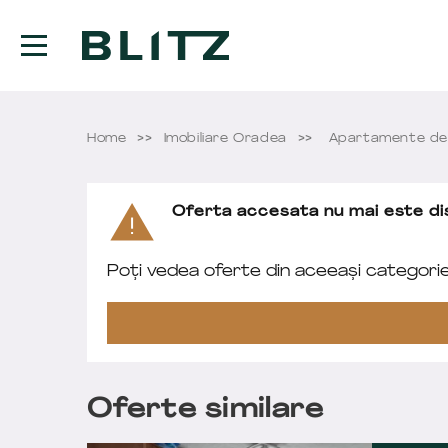
Home
Imobiliare Oradea
Apartamente de
Oferta accesata nu mai este dis
Poți vedea oferte din aceeași categori
Oferte similare