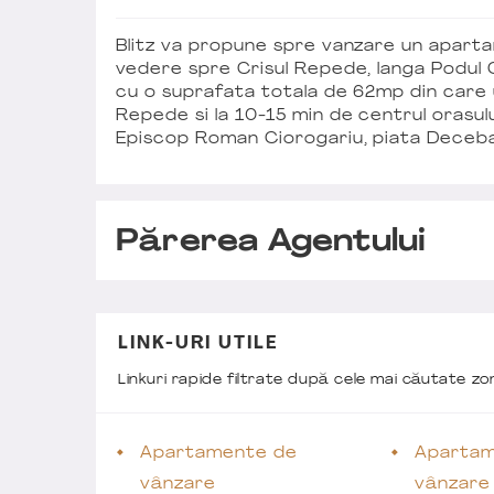
Blitz va propune spre vanzare un apar
vedere spre Crisul Repede, langa Podul
cu o suprafata totala de 62mp din care ut
Repede si la 10-15 min de centrul orasul
Episcop Roman Ciorogariu, piata Decebal, 
Părerea Agentului
LINK-URI UTILE
Linkuri rapide filtrate după cele mai căutate z
Apartamente de
Apartam
vânzare
vânzare