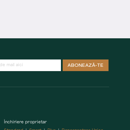
ABONEAZĂ-TE
Închiriere proprietar