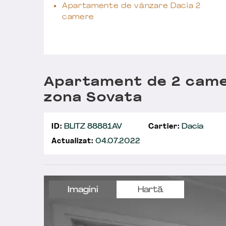
Apartamente de vânzare Dacia 2
camere
Apartament de 2 came
zona Sovata
ID:
BLITZ 88881AV
Cartier:
Dacia
Actualizat:
04.07.2022
Imagini
Hartă