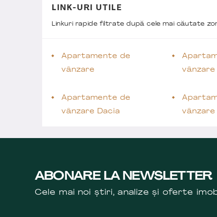
LINK-URI UTILE
Linkuri rapide filtrate după cele mai căutate z
Apartamente de
Apartam
vânzare
vânzare
Apartamente de
Apartam
vânzare Dacia
vânzare
ABONARE LA NEWSLETTER
Cele mai noi știri, analize și oferte imob