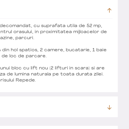
decomandat, cu suprafata utila de 52 mp,
ntrul orasului, in proximitatea mijloacelor de
azine, parcuri.
din hol spatios, 2 camere, bucatarie, 1 baie
 de loc de parcare.
nui bloc cu lift nou (2 lifturi in scara) si are
za de lumina naturala pe toata durata zilei.
Crisului Repede.