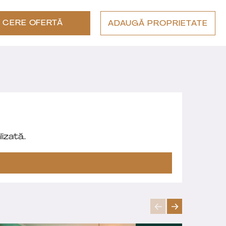
CERE OFERTĂ
ADAUGĂ PROPRIETATE
izată.