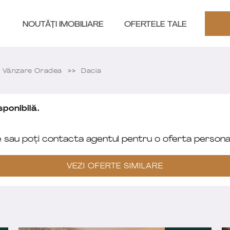
NOUTĂȚI IMOBILIARE
OFERTELE TALE
 Vânzare Oradea
Dacia
ponibilă.
e sau poți contacta agentul pentru o oferta personal
VEZI OFERTE SIMILARE