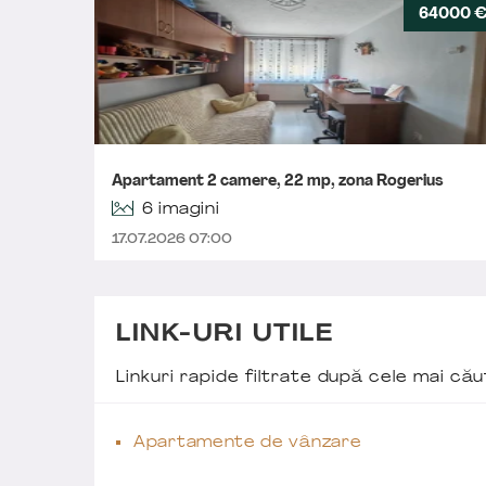
64000 
Apartament 2 camere, 22 mp, zona Rogerius
6 imagini
17.07.2026 07:00
LINK-URI UTILE
Linkuri rapide filtrate după cele mai c
Apartamente de vânzare