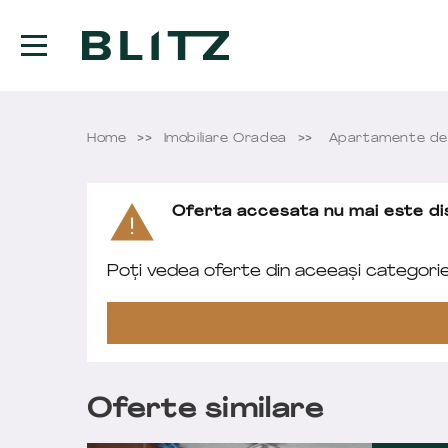
Home
Imobiliare Oradea
Apartamente de
Oferta accesata nu mai este dis
Poți vedea oferte din aceeași categori
Oferte similare