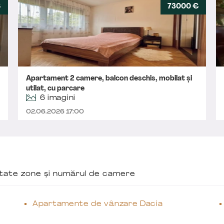
€
73000 €
Apartament 2 camere, balcon deschis, mobilat și
utilat, cu parcare
6 imagini
02.06.2026 17:00
ăutate zone și numărul de camere
Apartamente de vânzare Dacia